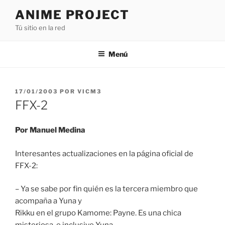
Saltar
ANIME PROJECT
al
Tú sitio en la red
contenido
Menú
PUBLICADO
17/01/2003
POR
VICM3
EL
FFX-2
Por Manuel Medina
Interesantes actualizaciones en la página oficial de
FFX-2:
– Ya se sabe por fin quién es la tercera miembro que
acompaña a Yuna y
Rikku en el grupo Kamome: Payne. Es una chica