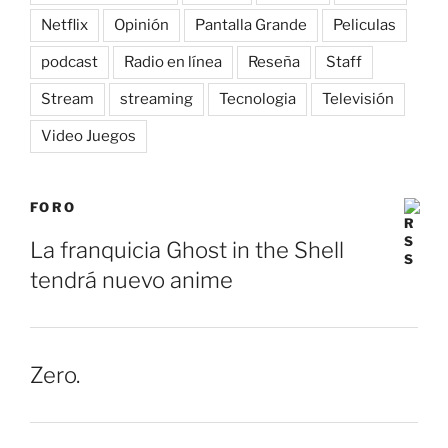
Netflix
Opinión
Pantalla Grande
Peliculas
podcast
Radio en línea
Reseña
Staff
Stream
streaming
Tecnologia
Televisión
Video Juegos
FORO
La franquicia Ghost in the Shell
tendrá nuevo anime
Zero.