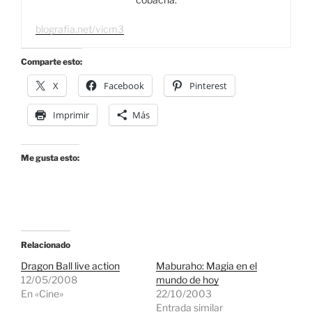
blografia.net/vicm3
Comparte esto:
X
Facebook
Pinterest
Imprimir
Más
Me gusta esto:
Relacionado
Dragon Ball live action
Maburaho: Magia en el
12/05/2008
mundo de hoy
En «Cine»
22/10/2003
Entrada similar