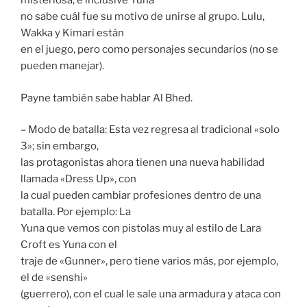
misteriosa, e inclusive Yuna
no sabe cuál fue su motivo de unirse al grupo. Lulu,
Wakka y Kimari están
en el juego, pero como personajes secundarios (no se
pueden manejar).
Payne también sabe hablar Al Bhed.
– Modo de batalla: Esta vez regresa al tradicional «solo
3»; sin embargo,
las protagonistas ahora tienen una nueva habilidad
llamada «Dress Up», con
la cual pueden cambiar profesiones dentro de una
batalla. Por ejemplo: La
Yuna que vemos con pistolas muy al estilo de Lara
Croft es Yuna con el
traje de «Gunner», pero tiene varios más, por ejemplo,
el de «senshi»
(guerrero), con el cual le sale una armadura y ataca con