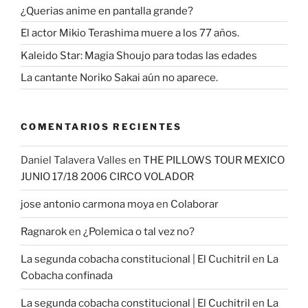
¿Querias anime en pantalla grande?
El actor Mikio Terashima muere a los 77 años.
Kaleido Star: Magia Shoujo para todas las edades
La cantante Noriko Sakai aún no aparece.
COMENTARIOS RECIENTES
Daniel Talavera Valles
en
THE PILLOWS TOUR MEXICO
JUNIO 17/18 2006 CIRCO VOLADOR
jose antonio carmona moya
en
Colaborar
Ragnarok
en
¿Polemica o tal vez no?
La segunda cobacha constitucional | El Cuchitril
en
La
Cobacha confinada
La segunda cobacha constitucional | El Cuchitril
en
La