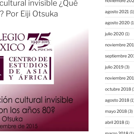
noviembre 20
cultural invisible ¿Qué
agosto 2021
(1
? Por Eiji Otsuka
agosto 2020
(1
julio 2020
(1)
noviembre 20
septiembre 20
julio 2019
(3)
noviembre 20
octubre 2018
(
agosto 2018
(1
mayo 2018
(3)
abril 2018
(1)
marzo 2018
(1)