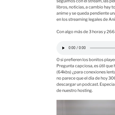
seguimos con el stream, las pel
libros, noticias, a cambio hay 
anime y se queda pendiente una
en los streaming legales de An
Con algo más de 3 horas y 2
O si prefieren los bonitos playe
Pregunta capciosa, es útil qu
(64kbs) ¿para conexiones lenta
no parece que el día de hoy 
descargar un podcast. Especia
de nuestro hosting.