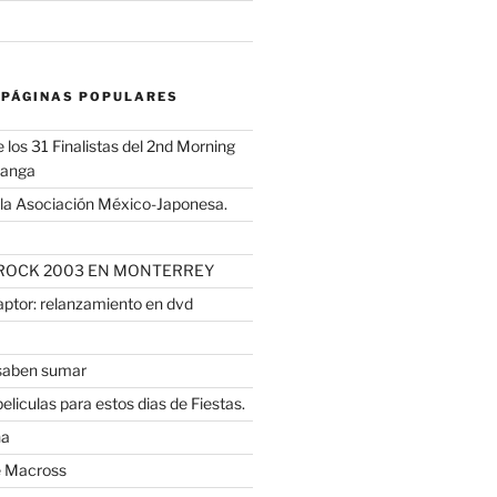
 PÁGINAS POPULARES
los 31 Finalistas del 2nd Morning
Manga
 la Asociación México-Japonesa.
JROCK 2003 EN MONTERREY
ptor: relanzamiento en dvd
 saben sumar
liculas para estos dias de Fiestas.
ha
e Macross