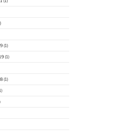
21
(1)
)
)
19
(1)
19
(1)
18
(1)
1)
)