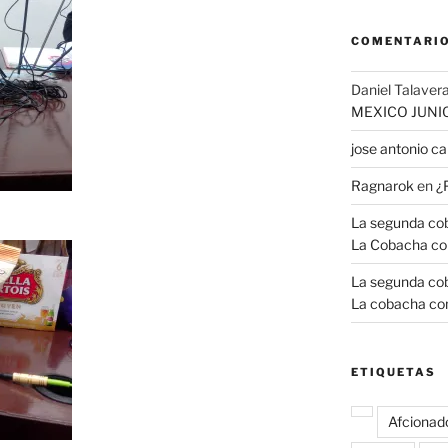
COMENTARIO
Daniel Talavera
MEXICO JUNI
jose antonio 
Ragnarok
en
¿
La segunda coba
La Cobacha co
La segunda coba
La cobacha con
ETIQUETAS
Afcionad