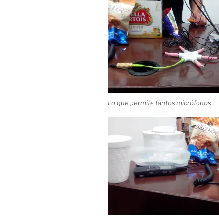
Lo que permite tantos micrófonos