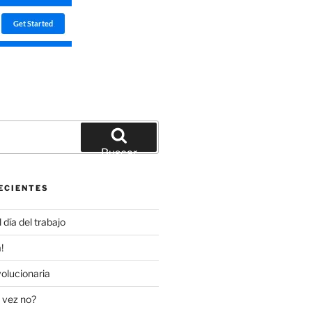
Buscar
ECIENTES
día del trabajo
!
olucionaria
 vez no?