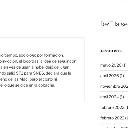
Re:Ella s
ARCHIVOS
o tiempo, sociólogo por formación,
onvicción, el loco tras la idea de seguir con
mayo 2026
(1)
a en vez de usar la nube, dejó de jugar
do salió SF2 para SNES, declara que le
abril 2026
(1)
seño de las Mac, pero el costo ni
e lo que se dice en la cobacha.
noviembre 20
abril 2024
(1)
febrero 2023
(1
febrero 2022
(1