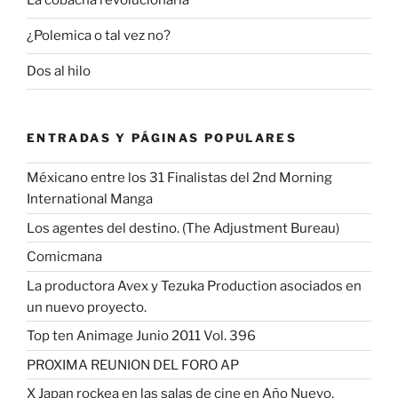
La cobacha revolucionaria
¿Polemica o tal vez no?
Dos al hilo
ENTRADAS Y PÁGINAS POPULARES
Méxicano entre los 31 Finalistas del 2nd Morning
International Manga
Los agentes del destino. (The Adjustment Bureau)
Comicmana
La productora Avex y Tezuka Production asociados en
un nuevo proyecto.
Top ten Animage Junio 2011 Vol. 396
PROXIMA REUNION DEL FORO AP
X Japan rockea en las salas de cine en Año Nuevo.