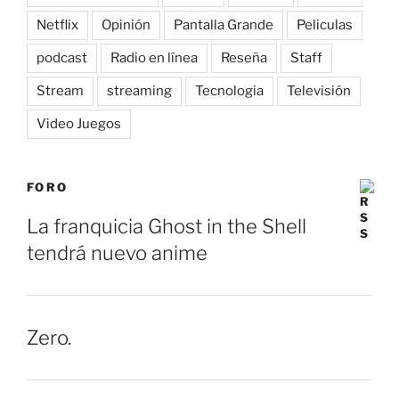
Netflix
Opinión
Pantalla Grande
Peliculas
podcast
Radio en línea
Reseña
Staff
Stream
streaming
Tecnologia
Televisión
Video Juegos
FORO
La franquicia Ghost in the Shell
tendrá nuevo anime
Zero.