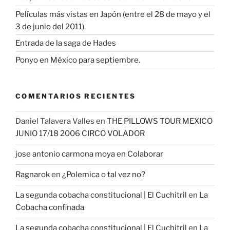
Películas más vistas en Japón (entre el 28 de mayo y el
3 de junio del 2011).
Entrada de la saga de Hades
Ponyo en México para septiembre.
COMENTARIOS RECIENTES
Daniel Talavera Valles
en
THE PILLOWS TOUR MEXICO
JUNIO 17/18 2006 CIRCO VOLADOR
jose antonio carmona moya
en
Colaborar
Ragnarok
en
¿Polemica o tal vez no?
La segunda cobacha constitucional | El Cuchitril
en
La
Cobacha confinada
La segunda cobacha constitucional | El Cuchitril
en
La