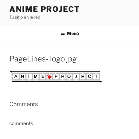
Saltar
ANIME PROJECT
al
Tú sitio en la red
contenido
Menú
PageLines- logo.jpg
Comments
comments