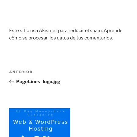
Este sitio usa Akismet para reducir el spam.
Aprende
cómo se procesan los datos de tus comentarios.
Navegación
Entrada
ANTERIOR
de
anterior:
PageLines- logo.jpg
entradas