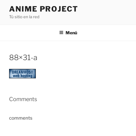
Saltar
ANIME PROJECT
al
Tú sitio en la red
contenido
Menú
88×31-a
Comments
comments