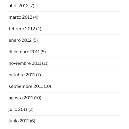
abril 2012
(7)
marzo 2012
(4)
febrero 2012
(4)
enero 2012
(5)
diciembre 2011
(5)
noviembre 2011
(11)
octubre 2011
(7)
septiembre 2011
(10)
agosto 2011
(10)
julio 2011
(2)
junio 2011
(6)