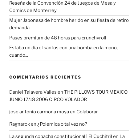
Reseña de la Convención 24 de Juegos de Mesa y
Comics de Monterrey
Mujer Japonesa de hombre herido en su fiesta de retiro
demanda.
Pases premium de 48 horas para crunchyroll
Estaba un dia el santos con una bomba en la mano,
cuando...
COMENTARIOS RECIENTES
Daniel Talavera Valles
en
THE PILLOWS TOUR MEXICO
JUNIO 17/18 2006 CIRCO VOLADOR
jose antonio carmona moya
en
Colaborar
Ragnarok
en
¿Polemica o tal vez no?
La segunda cobacha constitucional | El Cuchitril
en
La