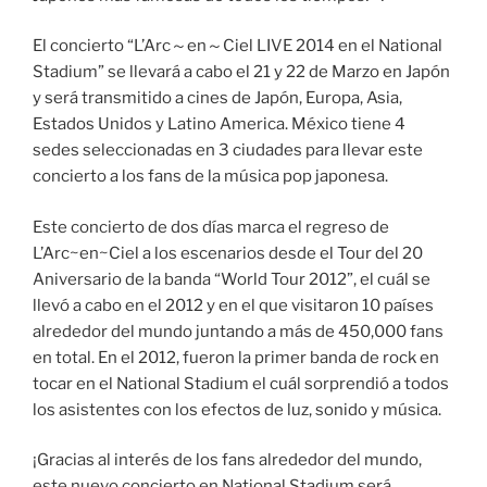
El concierto “L’Arc～en～Ciel LIVE 2014 en el National
Stadium” se llevará a cabo el 21 y 22 de Marzo en Japón
y será transmitido a cines de Japón, Europa, Asia,
Estados Unidos y Latino America. México tiene 4
sedes seleccionadas en 3 ciudades para llevar este
concierto a los fans de la música pop japonesa.
Este concierto de dos días marca el regreso de
L’Arc~en~Ciel a los escenarios desde el Tour del 20
Aniversario de la banda “World Tour 2012”, el cuál se
llevó a cabo en el 2012 y en el que visitaron 10 países
alrededor del mundo juntando a más de 450,000 fans
en total. En el 2012, fueron la primer banda de rock en
tocar en el National Stadium el cuál sorprendió a todos
los asistentes con los efectos de luz, sonido y música.
¡Gracias al interés de los fans alrededor del mundo,
este nuevo concierto en National Stadium será