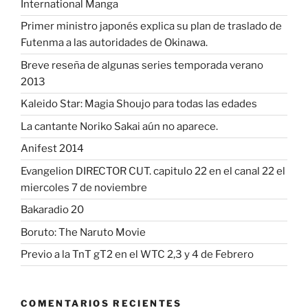
International Manga
Primer ministro japonés explica su plan de traslado de
Futenma a las autoridades de Okinawa.
Breve reseña de algunas series temporada verano
2013
Kaleido Star: Magia Shoujo para todas las edades
La cantante Noriko Sakai aún no aparece.
Anifest 2014
Evangelion DIRECTOR CUT. capitulo 22 en el canal 22 el
miercoles 7 de noviembre
Bakaradio 20
Boruto: The Naruto Movie
Previo a la TnT gT2 en el WTC 2,3 y 4 de Febrero
COMENTARIOS RECIENTES