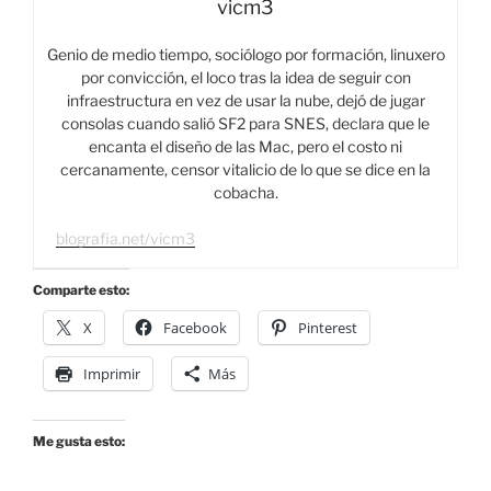
vicm3
Genio de medio tiempo, sociólogo por formación, linuxero
por convicción, el loco tras la idea de seguir con
infraestructura en vez de usar la nube, dejó de jugar
consolas cuando salió SF2 para SNES, declara que le
encanta el diseño de las Mac, pero el costo ni
cercanamente, censor vitalicio de lo que se dice en la
cobacha.
blografia.net/vicm3
Comparte esto:
X
Facebook
Pinterest
Imprimir
Más
Me gusta esto: