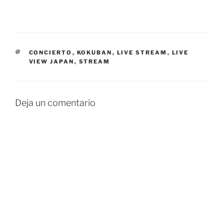
ETIQUETAS
CONCIERTO
,
KOKUBAN
,
LIVE STREAM
,
LIVE
VIEW JAPAN
,
STREAM
Deja un comentario