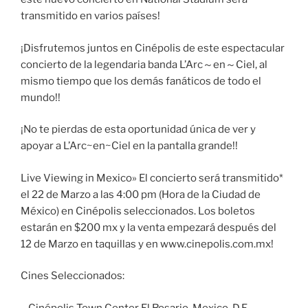
transmitido en varios países!
¡Disfrutemos juntos en Cinépolis de este espectacular
concierto de la legendaria banda L’Arc～en～Ciel, al
mismo tiempo que los demás fanáticos de todo el
mundo!!
¡No te pierdas de esta oportunidad única de ver y
apoyar a L’Arc~en~Ciel en la pantalla grande!!
Live Viewing in Mexico» El concierto será transmitido*
el 22 de Marzo a las 4:00 pm (Hora de la Ciudad de
México) en Cinépolis seleccionados. Los boletos
estarán en $200 mx y la venta empezará después del
12 de Marzo en taquillas y en www.cinepolis.com.mx!
Cines Seleccionados:
– Cinépolis Town Center El Rosario, Mexico, D.F.