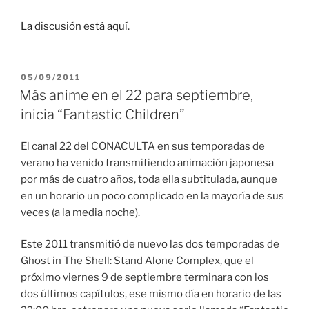
La discusión está aquí
.
PUBLICADO
05/09/2011
EL
Más anime en el 22 para septiembre,
inicia “Fantastic Children”
El canal 22 del CONACULTA en sus temporadas de
verano ha venido transmitiendo animación japonesa
por más de cuatro años, toda ella subtitulada, aunque
en un horario un poco complicado en la mayoría de sus
veces (a la media noche).
Este 2011 transmitió de nuevo las dos temporadas de
Ghost in The Shell: Stand Alone Complex, que el
próximo viernes 9 de septiembre terminara con los
dos últimos capítulos, ese mismo día en horario de las