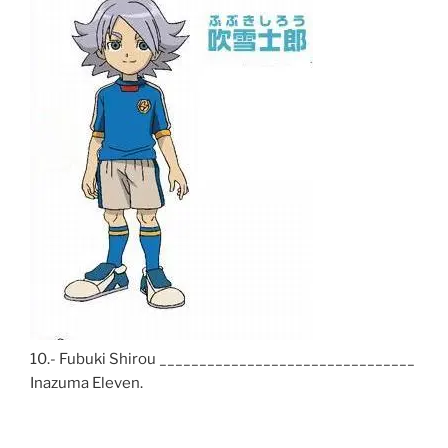
10.- Fubuki Shirou ________________________________
Inazuma Eleven.