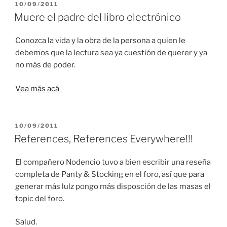
PUBLICADO
10/09/2011
EL
Muere el padre del libro electrónico
Conozca la vida y la obra de la persona a quien le
debemos que la lectura sea ya cuestión de querer y ya
no más de poder.
Vea más acá
PUBLICADO
10/09/2011
EL
References, References Everywhere!!!
El compañero Nodencio tuvo a bien escribir una reseña
completa de Panty & Stocking en el foro, así que para
generar más lulz pongo más disposción de las masas el
topic del foro.
Salud.