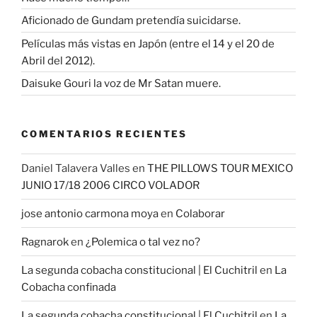
Aficionado de Gundam pretendía suicidarse.
Películas más vistas en Japón (entre el 14 y el 20 de
Abril del 2012).
Daisuke Gouri la voz de Mr Satan muere.
COMENTARIOS RECIENTES
Daniel Talavera Valles
en
THE PILLOWS TOUR MEXICO
JUNIO 17/18 2006 CIRCO VOLADOR
jose antonio carmona moya
en
Colaborar
Ragnarok
en
¿Polemica o tal vez no?
La segunda cobacha constitucional | El Cuchitril
en
La
Cobacha confinada
La segunda cobacha constitucional | El Cuchitril
en
La