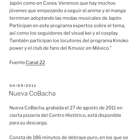
Japón como en Corea. Veremos que hay muchos
jóvenes que empezando a seguir el anime y el manga
terminan adoptando las modas musicales de Japón.
Participan en este programa expertos sobre el tema,
así como los seguidores del visual kei y el cosplay.
También participan los locutores del programa Kinoko
power y el club de fans del Kmusic en México.”
Fuente:
Canal 22
PUBLICADO
04/09/2011
EL
Nueva CoBacha
Nueva CoBacha, grabada el 27 de agosto de 2011 en
cierta pizzería del Centro Histórico, está disponible
para su descarga.
Consta de 186 minutos de debraye puro, en los que se