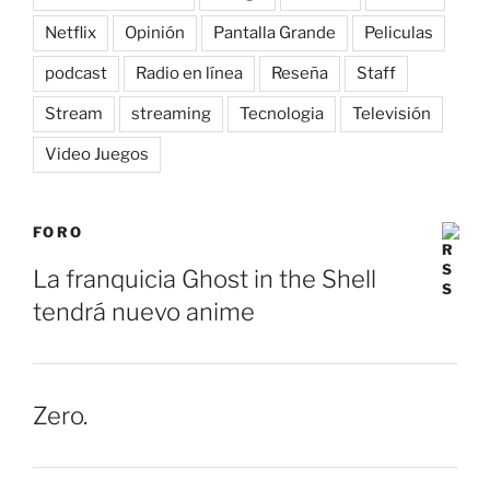
Netflix
Opinión
Pantalla Grande
Peliculas
podcast
Radio en línea
Reseña
Staff
Stream
streaming
Tecnologia
Televisión
Video Juegos
FORO
La franquicia Ghost in the Shell
tendrá nuevo anime
Zero.