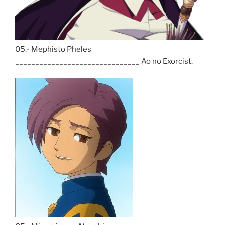
05.- Mephisto Pheles
_______________________________ Ao no Exorcist.