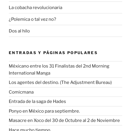
La cobacha revolucionaria
¿Polemica o tal vez no?
Dos al hilo
ENTRADAS Y PÁGINAS POPULARES
Méxicano entre los 31 Finalistas del 2nd Morning
International Manga
Los agentes del destino. (The Adjustment Bureau)
Comicmana
Entrada de la saga de Hades
Ponyo en México para septiembre.
Masacre en Xoco del 30 de Octubre al 2 de Noviembre
Hace mucho tiempo…