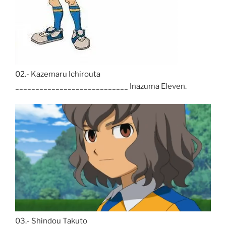
02.- Kazemaru Ichirouta
____________________________ Inazuma Eleven.
03.- Shindou Takuto