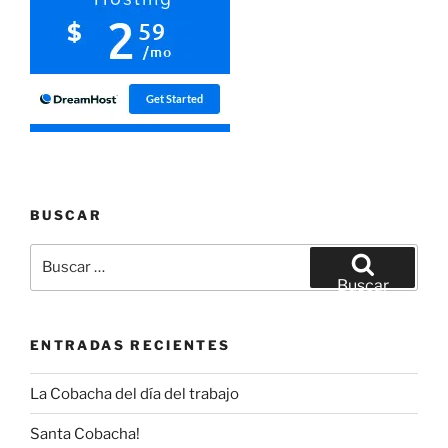
BUSCAR
Buscar
por:
Buscar
ENTRADAS RECIENTES
La Cobacha del día del trabajo
Santa Cobacha!