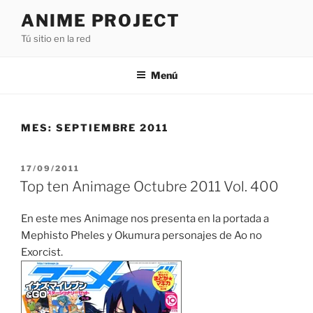
Saltar
ANIME PROJECT
al
Tú sitio en la red
contenido
Menú
MES:
SEPTIEMBRE 2011
PUBLICADO
17/09/2011
EL
Top ten Animage Octubre 2011 Vol. 400
En este mes Animage nos presenta en la portada a
Mephisto Pheles y Okumura personajes de Ao no
Exorcist.