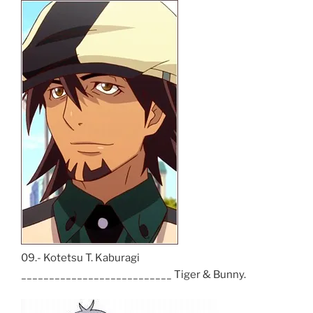
09.- Kotetsu T. Kaburagi
___________________________ Tiger & Bunny.