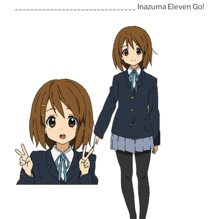
_______________________________ Inazuma Eleven Go!