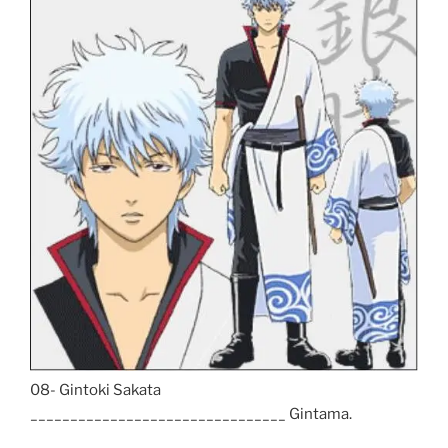
08- Gintoki Sakata
________________________________ Gintama.