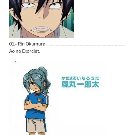
01.- Rin Okumura _________________________________
Ao no Exorcist.