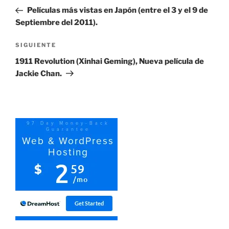
de
anterior:
Películas más vistas en Japón (entre el 3 y el 9 de
entradas
Septiembre del 2011).
Siguiente
SIGUIENTE
entrada
1911 Revolution (Xinhai Geming), Nueva película de
Jackie Chan.