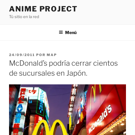
Saltar
ANIME PROJECT
al
Tú sitio en la red
contenido
Menú
PUBLICADO
24/09/2011
POR
MAP
EL
McDonald’s podría cerrar cientos
de sucursales en Japón.