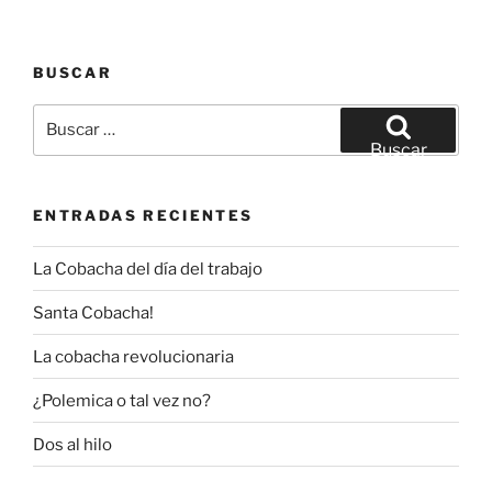
BUSCAR
Buscar
por:
Buscar
ENTRADAS RECIENTES
La Cobacha del día del trabajo
Santa Cobacha!
La cobacha revolucionaria
¿Polemica o tal vez no?
Dos al hilo