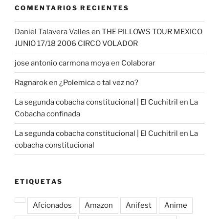
COMENTARIOS RECIENTES
Daniel Talavera Valles
en
THE PILLOWS TOUR MEXICO
JUNIO 17/18 2006 CIRCO VOLADOR
jose antonio carmona moya
en
Colaborar
Ragnarok
en
¿Polemica o tal vez no?
La segunda cobacha constitucional | El Cuchitril
en
La
Cobacha confinada
La segunda cobacha constitucional | El Cuchitril
en
La
cobacha constitucional
ETIQUETAS
Afcionados
Amazon
Anifest
Anime