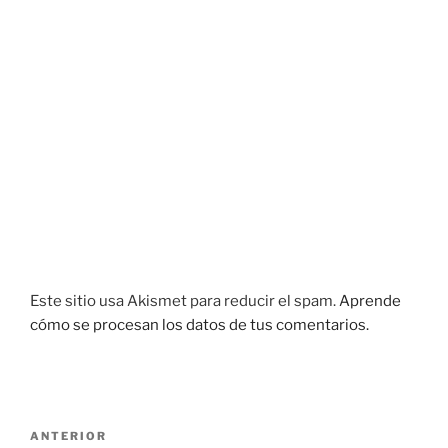
Este sitio usa Akismet para reducir el spam.
Aprende
cómo se procesan los datos de tus comentarios.
Navegación
Entrada
ANTERIOR