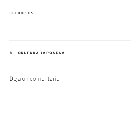
comments
ETIQUETAS
CULTURA JAPONESA
Deja un comentario