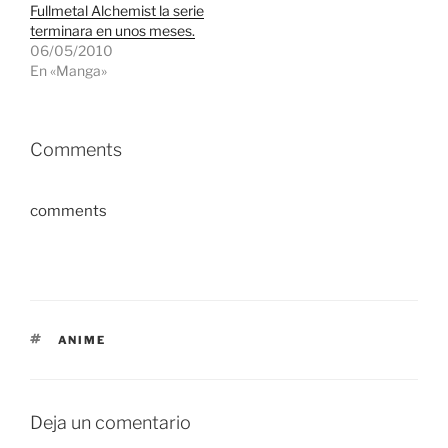
Fullmetal Alchemist la serie
terminara en unos meses.
06/05/2010
En «Manga»
Comments
comments
ETIQUETAS
ANIME
Deja un comentario