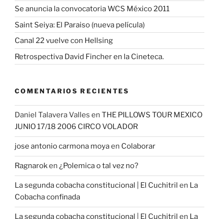
Se anuncia la convocatoria WCS México 2011
Saint Seiya: El Paraiso (nueva película)
Canal 22 vuelve con Hellsing
Retrospectiva David Fincher en la Cineteca.
COMENTARIOS RECIENTES
Daniel Talavera Valles
en
THE PILLOWS TOUR MEXICO
JUNIO 17/18 2006 CIRCO VOLADOR
jose antonio carmona moya
en
Colaborar
Ragnarok
en
¿Polemica o tal vez no?
La segunda cobacha constitucional | El Cuchitril
en
La
Cobacha confinada
La segunda cobacha constitucional | El Cuchitril
en
La