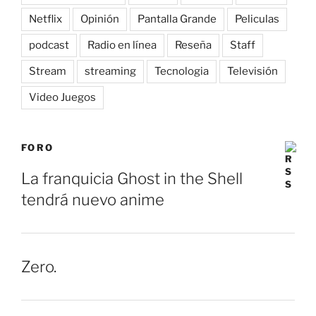
Netflix
Opinión
Pantalla Grande
Peliculas
podcast
Radio en línea
Reseña
Staff
Stream
streaming
Tecnologia
Televisión
Video Juegos
FORO
La franquicia Ghost in the Shell
tendrá nuevo anime
Zero.