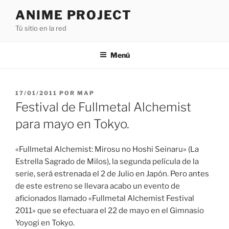
Saltar
ANIME PROJECT
al
Tú sitio en la red
contenido
Menú
PUBLICADO
17/01/2011
POR
MAP
EL
Festival de Fullmetal Alchemist
para mayo en Tokyo.
«Fullmetal Alchemist: Mirosu no Hoshi Seinaru» (La
Estrella Sagrado de Milos), la segunda película de la
serie, será estrenada el 2 de Julio en Japón. Pero antes
de este estreno se llevara acabo un evento de
aficionados llamado «Fullmetal Alchemist Festival
2011» que se efectuara el 22 de mayo en el Gimnasio
Yoyogi en Tokyo.