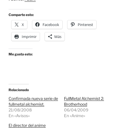
Comparte esto:
X
Facebook
Pinterest
Imprimir
Más
Me gusta esto:
Relacionado
Confirmada nueva serie de
FullMetal Alchemist 2:
fullmetal alchemist.
Brotherhood
21/08/2008
06/04/2009
En «Avisos»
En «Anime»
El director del anime