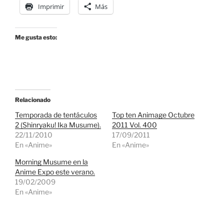
Imprimir
Más
Me gusta esto:
Relacionado
Temporada de tentáculos
Top ten Animage Octubre
2 (Shinryaku! Ika Musume).
2011 Vol. 400
22/11/2010
17/09/2011
En «Anime»
En «Anime»
Morning Musume en la
Anime Expo este verano.
19/02/2009
En «Anime»