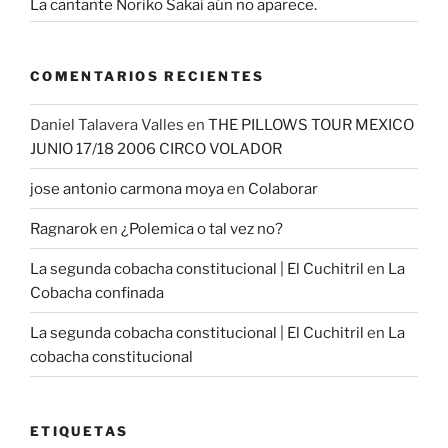
La cantante Noriko Sakai aún no aparece.
COMENTARIOS RECIENTES
Daniel Talavera Valles
en
THE PILLOWS TOUR MEXICO
JUNIO 17/18 2006 CIRCO VOLADOR
jose antonio carmona moya
en
Colaborar
Ragnarok
en
¿Polemica o tal vez no?
La segunda cobacha constitucional | El Cuchitril
en
La
Cobacha confinada
La segunda cobacha constitucional | El Cuchitril
en
La
cobacha constitucional
ETIQUETAS