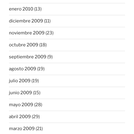
enero 2010
(13)
diciembre 2009
(11)
noviembre 2009
(23)
octubre 2009
(18)
septiembre 2009
(9)
agosto 2009
(19)
julio 2009
(19)
junio 2009
(15)
mayo 2009
(28)
abril 2009
(29)
marzo 2009
(21)