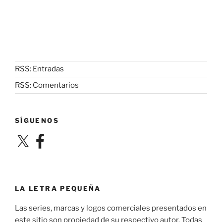
RSS: Entradas
RSS: Comentarios
SÍGUENOS
X
Facebook
LA LETRA PEQUEÑA
Las series, marcas y logos comerciales presentados en
este sitio son propiedad de su respectivo autor. Todas