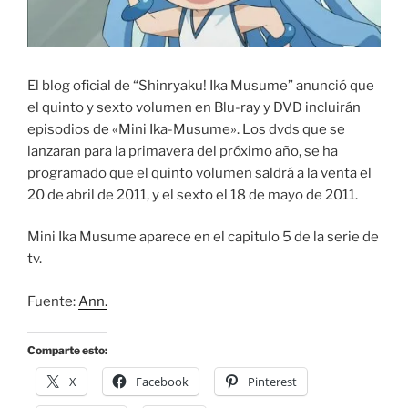
El blog oficial de “Shinryaku! Ika Musume” anunció que
el quinto y sexto volumen en Blu-ray y DVD incluirán
episodios de «Mini Ika-Musume». Los dvds que se
lanzaran para la primavera del próximo año, se ha
programado que el quinto volumen saldrá a la venta el
20 de abril de 2011, y el sexto el 18 de mayo de 2011.
Mini Ika Musume aparece en el capitulo 5 de la serie de
tv.
Fuente:
Ann.
Comparte esto:
X
Facebook
Pinterest