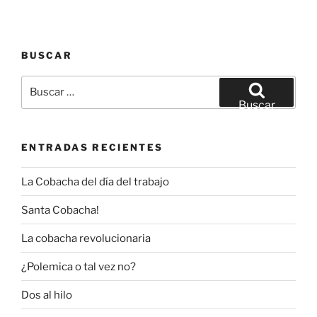
BUSCAR
Buscar
por:
Buscar
ENTRADAS RECIENTES
La Cobacha del día del trabajo
Santa Cobacha!
La cobacha revolucionaria
¿Polemica o tal vez no?
Dos al hilo