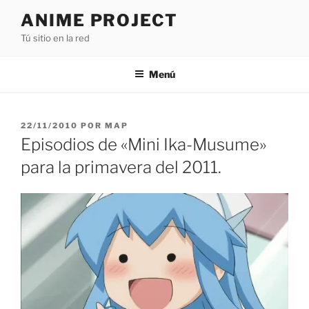
Saltar
ANIME PROJECT
al
Tú sitio en la red
contenido
Menú
PUBLICADO
22/11/2010
POR
MAP
EL
Episodios de «Mini Ika-Musume»
para la primavera del 2011.