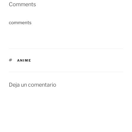
Comments
comments
ETIQUETAS
ANIME
Deja un comentario