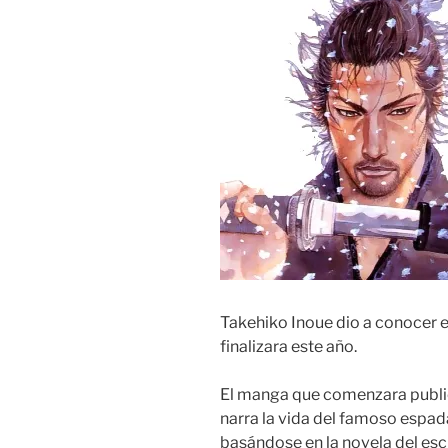
Takehiko Inoue dio a conocer 
finalizara este año.
El manga que comenzara public
narra la vida del famoso espa
basándose en la novela del esc