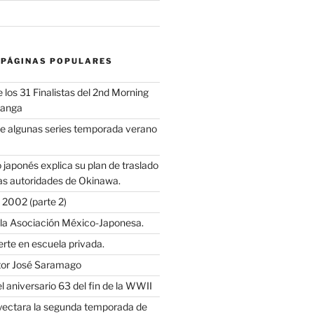
 PÁGINAS POPULARES
los 31 Finalistas del 2nd Morning
Manga
e algunas series temporada verano
 japonés explica su plan de traslado
as autoridades de Okinawa.
2002 (parte 2)
 la Asociación México-Japonesa.
rte en escuela privada.
itor José Saramago
l aniversario 63 del fin de la WWII
oyectara la segunda temporada de