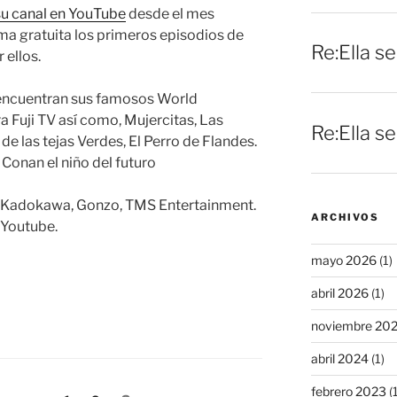
su canal en YouTube
desde el mes
rma gratuita los primeros episodios de
Re:Ella s
 ellos.
e encuentran sus famosos World
 Fuji TV así como, Mujercitas, Las
Re:Ella s
e las tejas Verdes, El Perro de Flandes.
 Conan el niño del futuro
, Kadokawa, Gonzo, TMS Entertainment.
ARCHIVOS
 Youtube.
mayo 2026
(1)
abril 2026
(1)
noviembre 20
abril 2024
(1)
febrero 2023
(1