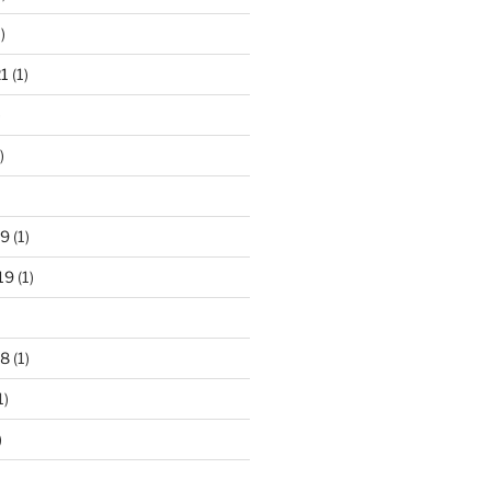
)
21
(1)
)
)
19
(1)
19
(1)
18
(1)
1)
)