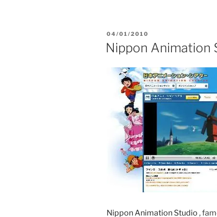
PUBLICADO
04/01/2010
EL
Nippon Animation 
Nippon Animation Studio
, fam