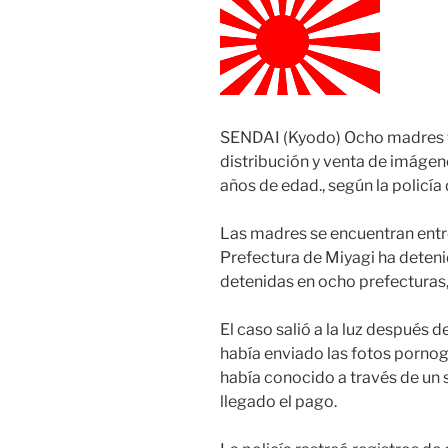
SENDAI (Kyodo) Ocho madres f
distribución y venta de imágene
años de edad., según la policía
Las madres se encuentran entre
Prefectura de Miyagi ha deteni
detenidas en ocho prefecturas,
El caso salió a la luz después d
había enviado las fotos pornog
había conocido a través de un s
llegado el pago.