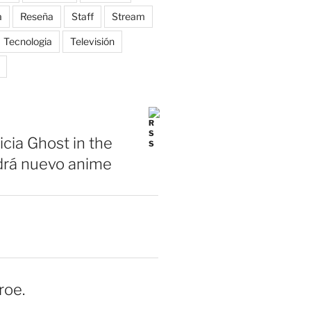
a
Reseña
Staff
Stream
Tecnologia
Televisión
icia Ghost in the
drá nuevo anime
roe.