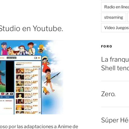
Radio en líne
streaming
Studio en Youtube.
Video Juegos
FORO
La franqu
Shell ten
Zero.
Súper Hé
oso por las adaptaciones a Anime de