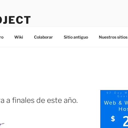
OJECT
ro
Wiki
Colaborar
Sitio antiguo
Nuestros sitios
 a finales de este año.