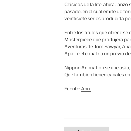
Clásicos de la literatura,
lanzo 
pasado, en el cual emite de fo
veintisiete series producida por
Entre los títulos que ofrece s
Masterpiece que produjera para
Aventuras de Tom Sawyar, Ana d
Aparte el canal da un previo de
Nippon Animation se une así a
Que también tienen canales en
Fuente:
Ann.