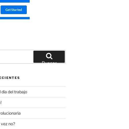
Buscar
ECIENTES
día del trabajo
!
olucionaria
 vez no?