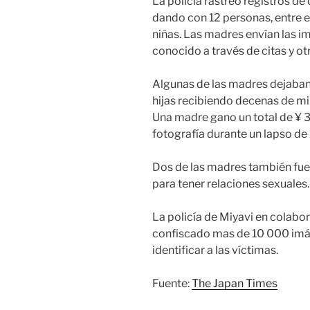
La policía rastreó registros de 
dando con 12 personas, entre e
niñas. Las madres envían las 
conocido a través de citas y otr
Algunas de las madres dejaban
hijas recibiendo decenas de mi
Una madre gano un total de ¥ 3
fotografía durante un lapso de
Dos de las madres también fuer
para tener relaciones sexuales.
La policía de Miyavi en colabor
confiscado mas de 10 000 imág
identificar a las víctimas.
Fuente:
The Japan Times