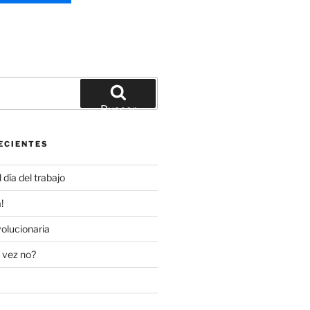
Buscar
ECIENTES
día del trabajo
!
olucionaria
 vez no?