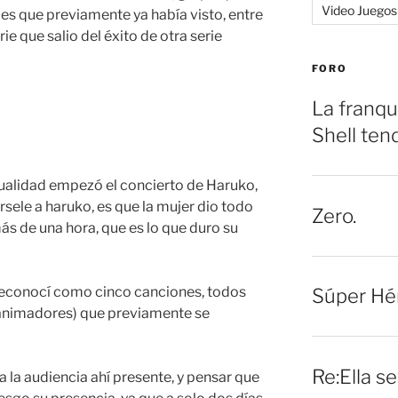
Video Juegos
s que previamente ya había visto, entre
rie que salio del éxito de otra serie
FORO
La franqu
Shell ten
tualidad empezó el concierto de Haruko,
rsele a haruko, es que la mujer dio todo
Zero.
ás de una hora, que es lo que duro su
reconocí como cinco canciones, todos
Súper Hé
(animadores) que previamente se
Re:Ella s
a la audiencia ahí presente, y pensar que