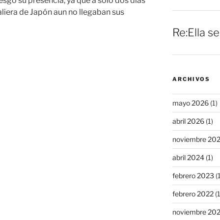
esgo su presencia, ya que a solo dos días
aliera de Japón aun no llegaban sus
Re:Ella s
ARCHIVOS
mayo 2026
(1)
abril 2026
(1)
noviembre 20
abril 2024
(1)
febrero 2023
(1
febrero 2022
(1
noviembre 20