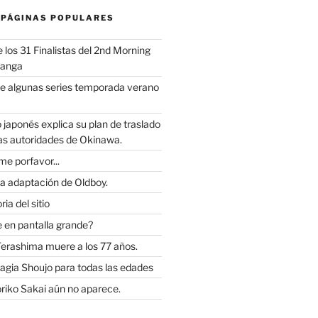
 PÁGINAS POPULARES
los 31 Finalistas del 2nd Morning
Manga
e algunas series temporada verano
 japonés explica su plan de traslado
as autoridades de Okinawa.
e porfavor...
la adaptación de Oldboy.
ia del sitio
 en pantalla grande?
Terashima muere a los 77 años.
Magia Shoujo para todas las edades
riko Sakai aún no aparece.