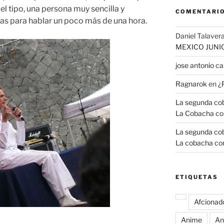
 el tipo, una persona muy sencilla y
COMENTARIO
s para hablar un poco más de una hora.
Daniel Talavera
MEXICO JUNI
jose antonio 
Ragnarok
en
¿
La segunda coba
La Cobacha co
La segunda coba
La cobacha con
ETIQUETAS
Afcionad
Anime
An