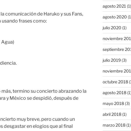
agosto 2021
(1
a la comunicación de Haruko y sus Fans,
agosto 2020
(1
ma usando frases como:
julio 2020
(1)
noviembre 20
a Agua)
septiembre 20
julio 2019
(3)
diencia.
noviembre 20
octubre 2018
(
 más, termino su concierto abrazando la
agosto 2018
(1
ara y México se despidió, después de
mayo 2018
(3)
abril 2018
(1)
oncierto muy breve, pero cuando un
marzo 2018
(1)
 desgastar en elogios que al final