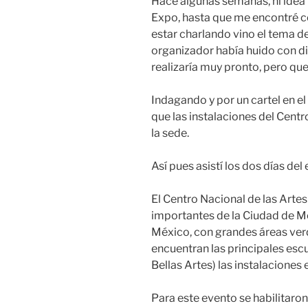
Hace algunas semanas, ni idea 
Expo, hasta que me encontré c
estar charlando vino el tema de
organizador había huido con di
realizaría muy pronto, pero que
Indagando y por un cartel en el
que las instalaciones del Cent
la sede.
Así pues asistí los dos días del
El Centro Nacional de las Artes
importantes de la Ciudad de Mé
México, con grandes áreas verd
encuentran las principales escu
Bellas Artes) las instalaciones
Para este evento se habilitaro