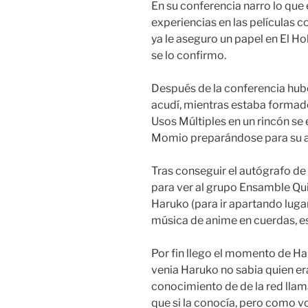
En su conferencia narro lo que 
experiencias en las películas c
ya le aseguro un papel en El Ho
se lo confirmo.
Después de la conferencia hubo
acudí, mientras estaba formado 
Usos Múltiples en un rincón s
Momio preparándose para su a
Tras conseguir el autógrafo de 
para ver al grupo Ensamble Qui
Haruko (para ir apartando luga
música de anime en cuerdas, es
Por fin llego el momento de 
venia Haruko no sabia quien er
conocimiento de de la red llam
que si la conocía, pero como v