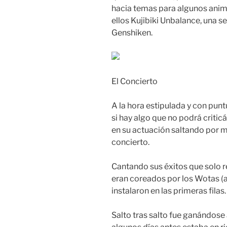
hacia temas para algunos anime
ellos Kujibiki Unbalance, una se
Genshiken.
El Concierto
A la hora estipulada y con pun
si hay algo que no podrá criticá
en su actuación saltando por m
concierto.
Cantando sus éxitos que solo 
eran coreados por los Wotas 
instalaron en las primeras filas.
Salto tras salto fue ganándose 