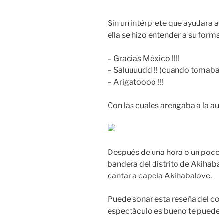
Sin un intérprete que ayudara 
ella se hizo entender a su for
– Gracias México !!!!
– Saluuuudd!!! (cuando tomab
– Arigatoooo !!!
Con las cuales arengaba a la au
Después de una hora o un poco
bandera del distrito de Akihab
cantar a capela Akihabalove.
Puede sonar esta reseña del c
espectáculo es bueno te puedes