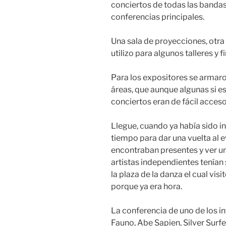
conciertos de todas las bandas
conferencias principales.
Una sala de proyecciones, otra 
utilizo para algunos talleres y 
Para los expositores se armaro
áreas, que aunque algunas si e
conciertos eran de fácil acceso
Llegue, cuando ya había sido in
tiempo para dar una vuelta al 
encontraban presentes y ver un
artistas independientes tenían 
la plaza de la danza el cual visi
porque ya era hora.
La conferencia de uno de los i
Fauno, Abe Sapien, Silver Surf