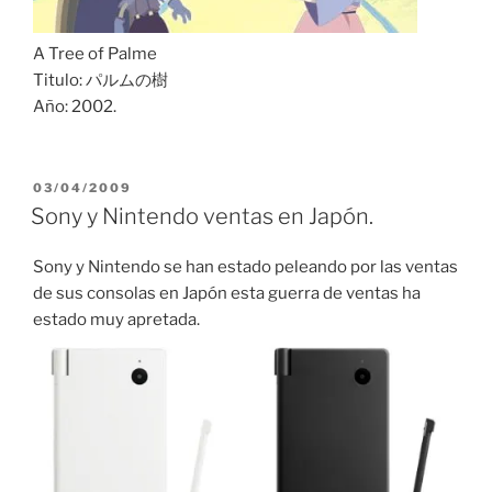
A Tree of Palme
Titulo: パルムの樹
Año: 2002.
PUBLICADO
03/04/2009
EL
Sony y Nintendo ventas en Japón.
Sony y Nintendo se han estado peleando por las ventas
de sus consolas en Japón esta guerra de ventas ha
estado muy apretada.