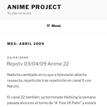
Saltar
ANIME PROJECT
al
Tú sitio en la red
contenido
Menú
MES:
ABRIL 2009
PUBLICADO
03/04/2009
EL
Repotv 03/04/09 Anime 22
Nada ha cambiado en lo que a televisión abierta
respecta, repetición tras repetición en canal 5 con
Naruto.
El canal 22 también, ya terminado Hellsing la semana
pasada ahora es el turno de “A Tree Of Palm” y estará