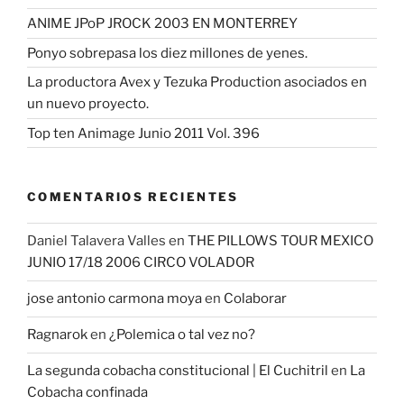
ANIME JPoP JROCK 2003 EN MONTERREY
Ponyo sobrepasa los diez millones de yenes.
La productora Avex y Tezuka Production asociados en
un nuevo proyecto.
Top ten Animage Junio 2011 Vol. 396
COMENTARIOS RECIENTES
Daniel Talavera Valles
en
THE PILLOWS TOUR MEXICO
JUNIO 17/18 2006 CIRCO VOLADOR
jose antonio carmona moya
en
Colaborar
Ragnarok
en
¿Polemica o tal vez no?
La segunda cobacha constitucional | El Cuchitril
en
La
Cobacha confinada