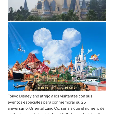
Tokyo Disneyland atrajo a los visitantes con sus
eventos especiales para conmemorar su 25
aniversario. Oriental Land Co. señala que el número de