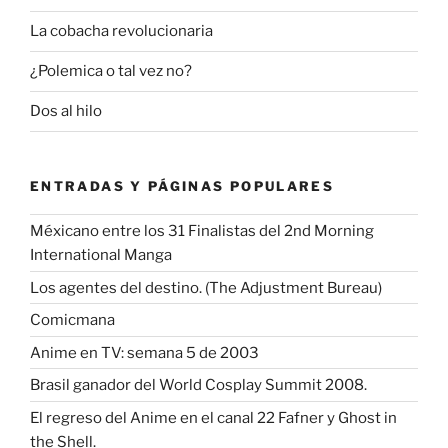
La cobacha revolucionaria
¿Polemica o tal vez no?
Dos al hilo
ENTRADAS Y PÁGINAS POPULARES
Méxicano entre los 31 Finalistas del 2nd Morning
International Manga
Los agentes del destino. (The Adjustment Bureau)
Comicmana
Anime en TV: semana 5 de 2003
Brasil ganador del World Cosplay Summit 2008.
El regreso del Anime en el canal 22 Fafner y Ghost in
the Shell.