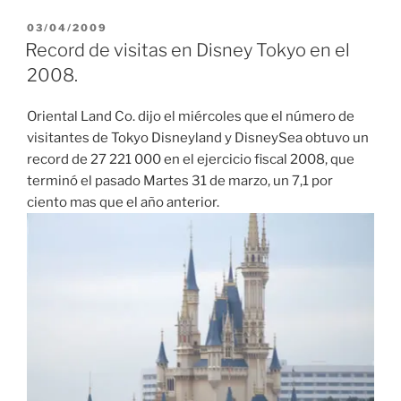
PUBLICADO
03/04/2009
EL
Record de visitas en Disney Tokyo en el
2008.
Oriental Land Co. dijo el miércoles que el número de
visitantes de Tokyo Disneyland y DisneySea obtuvo un
record de 27 221 000 en el ejercicio fiscal 2008, que
terminó el pasado Martes 31 de marzo, un 7,1 por
ciento mas que el año anterior.