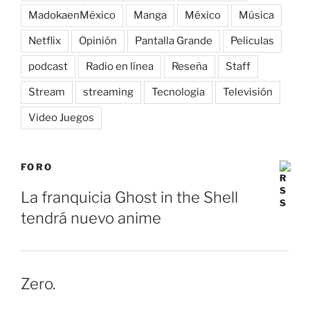
MadokaenMéxico
Manga
México
Música
Netflix
Opinión
Pantalla Grande
Peliculas
podcast
Radio en línea
Reseña
Staff
Stream
streaming
Tecnologia
Televisión
Video Juegos
FORO
La franquicia Ghost in the Shell
tendrá nuevo anime
Zero.