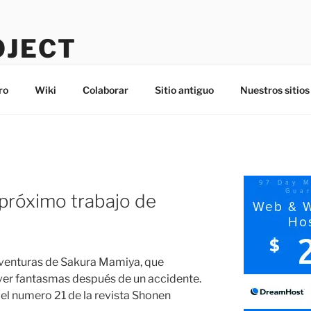
OJECT
ro
Wiki
Colaborar
Sitio antiguo
Nuestros sitios
 próximo trabajo de
 aventuras de Sakura Mamiya, que
 ver fantasmas después de un accidente.
el numero 21 de la revista Shonen