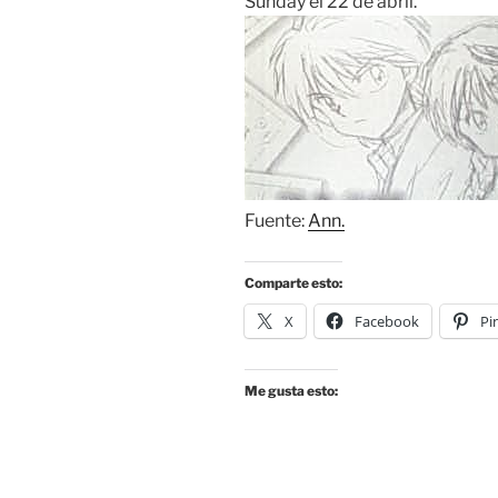
Sunday el 22 de abril.
Fuente:
Ann.
Comparte esto:
X
Facebook
Pi
Me gusta esto: