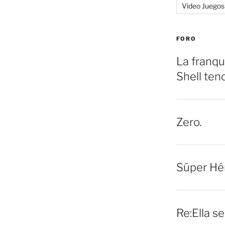
Video Juegos
FORO
La franqu
Shell ten
Zero.
Súper Hé
Re:Ella s