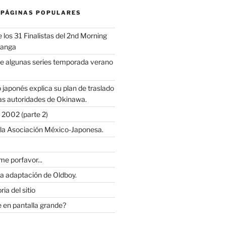
 PÁGINAS POPULARES
los 31 Finalistas del 2nd Morning
Manga
e algunas series temporada verano
 japonés explica su plan de traslado
as autoridades de Okinawa.
2002 (parte 2)
 la Asociación México-Japonesa.
e porfavor...
la adaptación de Oldboy.
ia del sitio
 en pantalla grande?