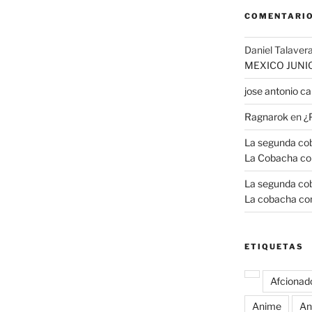
COMENTARIO
Daniel Talavera
MEXICO JUNI
jose antonio 
Ragnarok
en
¿
La segunda coba
La Cobacha co
La segunda coba
La cobacha con
ETIQUETAS
Afcionad
Anime
An