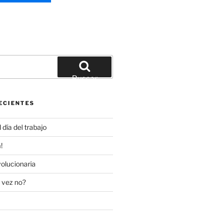
Buscar
ECIENTES
día del trabajo
!
olucionaria
 vez no?