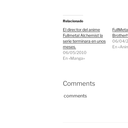
Relacionado
El director del anime
FullMeta
Fullmetal Alchemist la
Brother
serie terminara en unos
06/04/
meses.
En «Ani
06/05/2010
En «Manga»
Comments
comments