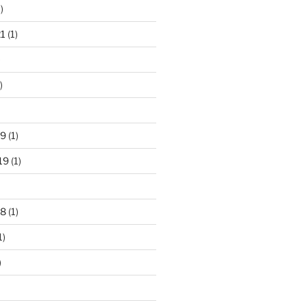
)
21
(1)
)
)
19
(1)
19
(1)
18
(1)
1)
)