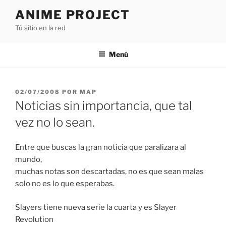
Saltar
ANIME PROJECT
al
Tú sitio en la red
contenido
Menú
PUBLICADO
02/07/2008
POR
MAP
EL
Noticias sin importancia, que tal
vez no lo sean.
Entre que buscas la gran noticia que paralizara al
mundo,
muchas notas son descartadas, no es que sean malas
solo no es lo que esperabas.
Slayers tiene nueva serie la cuarta y es Slayer
Revolution