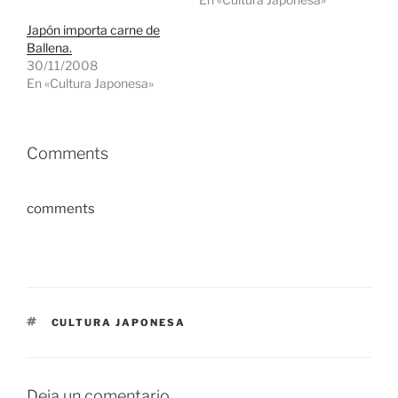
Japón importa carne de
Ballena.
30/11/2008
En «Cultura Japonesa»
Comments
comments
ETIQUETAS
CULTURA JAPONESA
Deja un comentario