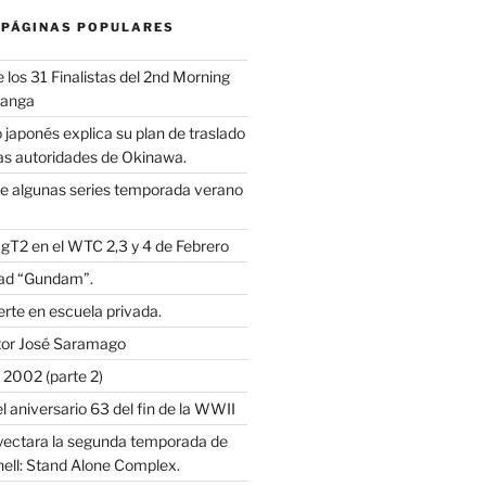
 PÁGINAS POPULARES
los 31 Finalistas del 2nd Morning
Manga
 japonés explica su plan de traslado
as autoridades de Okinawa.
e algunas series temporada verano
 gT2 en el WTC 2,3 y 4 de Febrero
dad “Gundam”.
rte en escuela privada.
itor José Saramago
2002 (parte 2)
l aniversario 63 del fin de la WWII
oyectara la segunda temporada de
hell: Stand Alone Complex.