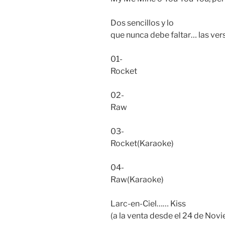
Dos sencillos y lo
que nunca debe faltar… las ver
01-
Rocket
02-
Raw
03-
Rocket(Karaoke)
04-
Raw(Karaoke)
Larc-en-Ciel…… Kiss
(a la venta desde el 24 de Nov