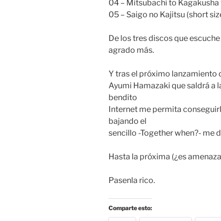
04 – Mitsubachi to Kagakush
05 – Saigo no Kajitsu (short siz
De los tres discos que escuche
agrado más.
Y tras el próximo lanzamiento 
Ayumi Hamazaki que saldrá a la 
bendito
Internet me permita conseguir
bajando el
sencillo -Together when?- me 
Hasta la próxima (¿es amenaza
Pasenla rico.
Comparte esto: