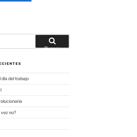
Buscar
ECIENTES
día del trabajo
!
olucionaria
 vez no?