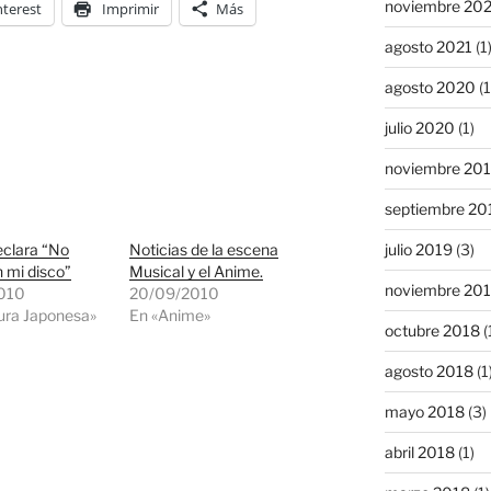
noviembre 20
nterest
Imprimir
Más
agosto 2021
(1
agosto 2020
(1
julio 2020
(1)
noviembre 20
septiembre 20
julio 2019
(3)
eclara “No
Noticias de la escena
 mi disco”
Musical y el Anime.
noviembre 20
010
20/09/2010
ura Japonesa»
En «Anime»
octubre 2018
(
agosto 2018
(1
mayo 2018
(3)
abril 2018
(1)