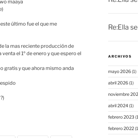
a wo maaya
e)
 este último fue el que me
Re:Ella s
de la mas reciente producción de
venta el 1º de enero y que espero el
ARCHIVOS
lo gratis y que ahora mismo anda
mayo 2026
(1)
abril 2026
(1)
despido
noviembre 20
?)
abril 2024
(1)
febrero 2023
(1
febrero 2022
(1