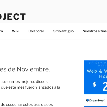
OJECT
ro
Wiki
Colaborar
Sitio antiguo
Nuestros sitios
mes de Noviembre.
que sean los mejores discos
 que este mes fueron lanzados a la
 de escuchar estos tres discos