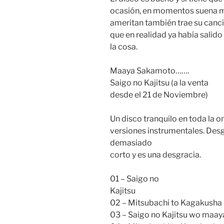
ocasión, en momentos suena mu
ameritan también trae su canc
que en realidad ya había salid
la cosa.
Maaya Sakamoto…….
Saigo no Kajitsu (a la venta
desde el 21 de Noviembre)
Un disco tranquilo en toda la o
versiones instrumentales. Des
demasiado
corto y es una desgracia.
01 – Saigo no
Kajitsu
02 – Mitsubachi to Kagakusha
03 – Saigo no Kajitsu wo maay