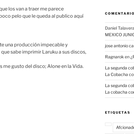
que los van a traer me parece
COMENTARIO
oco pelo que le queda al publico aquí
Daniel Talavera
MEXICO JUNI
te una producción impecable y
jose antonio 
o que sabe imprimir Laruku a sus discos,
Ragnarok
en
¿
as me gusto del disco; Alone en la Vida.
La segunda coba
La Cobacha co
La segunda coba
La cobacha con
ETIQUETAS
Afcionad