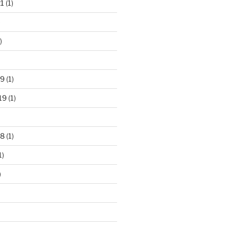
21
(1)
)
)
19
(1)
19
(1)
18
(1)
1)
)