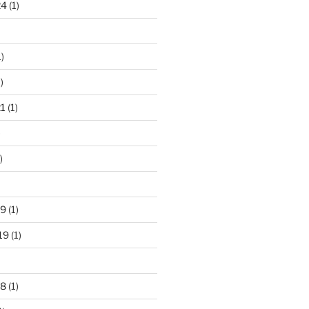
24
(1)
)
)
21
(1)
)
)
19
(1)
19
(1)
18
(1)