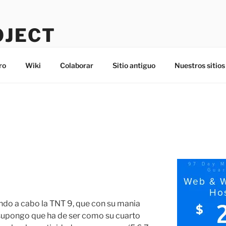
OJECT
ro
Wiki
Colaborar
Sitio antiguo
Nuestros sitios
ndo a cabo la TNT 9, que con su mania
supongo que ha de ser como su cuarto