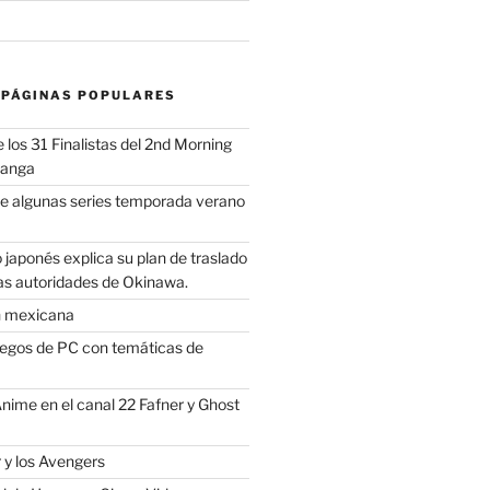
 PÁGINAS POPULARES
los 31 Finalistas del 2nd Morning
Manga
e algunas series temporada verano
 japonés explica su plan de traslado
as autoridades de Okinawa.
n mexicana
uegos de PC con temáticas de
Anime en el canal 22 Fafner y Ghost
 y los Avengers