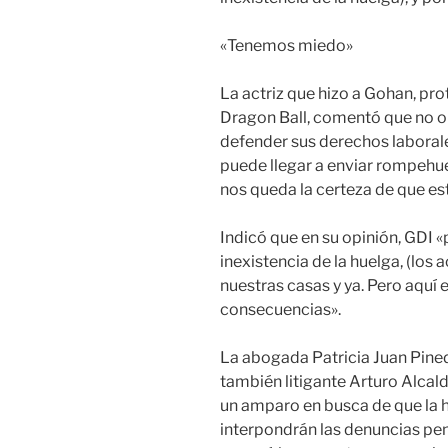
«Tenemos miedo»
La actriz que hizo a Gohan, pro
Dragon Ball, comentó que no o
defender sus derechos laboral
puede llegar a enviar rompehue
nos queda la certeza de que es
Indicó que en su opinión, GDI «
inexistencia de la huelga, (los 
nuestras casas y ya. Pero aquí
consecuencias».
La abogada Patricia Juan Pined
también litigante Arturo Alcald
un amparo en busca de que la hu
interpondrán las denuncias pe