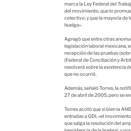
marca la Ley Federal del Trabajo
del movimiento, que lo promueva
colectivo, y que la mayoría de 
huelga».
Agregó que entre otras anomalía
legislación laboral mexicana, e
recepción de las pruebas (sobre
(Federal de Conciliación y Arbit
resolverá sobre la existencia de
que no ocurrió.
Además, señaló Torres, la notif
27 de abril de 2005, pero se e
Torres acotó que si bien la AND
entradas a GDI, «el movimiento
que salga la resolución del am
inexistencia de la huelga), y p