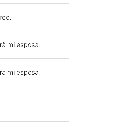
roe.
erá mi esposa.
erá mi esposa.