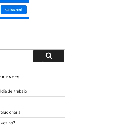
Buscar
ECIENTES
día del trabajo
!
olucionaria
 vez no?