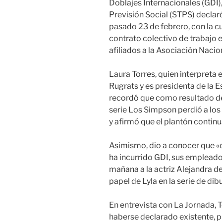
Doblajes Internacionales (GDI),
Previsión Social (STPS) declar
pasado 23 de febrero, con la c
contrato colectivo de trabajo e
afiliados a la Asociación Naci
Laura Torres, quien interpreta
Rugrats y es presidenta de la 
recordó que como resultado de 
serie Los Simpson perdió a los
y afirmó que el plantón contin
Asimismo, dio a conocer que «
ha incurrido GDI, sus empleado
mañana a la actriz Alejandra de 
papel de Lyla en la serie de d
En entrevista con La Jornada, 
haberse declarado existente, p