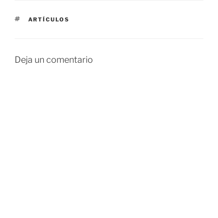
ETIQUETAS
ARTÍCULOS
Deja un comentario