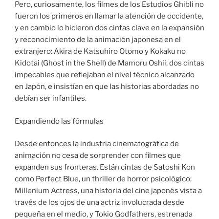
Pero, curiosamente, los filmes de los Estudios Ghibli no
fueron los primeros en llamar la atención de occidente,
y en cambio lo hicieron dos cintas clave en la expansión
y reconocimiento de la animación japonesa en el
extranjero: Akira de Katsuhiro Otomo y Kokaku no
Kidotai (Ghost in the Shell) de Mamoru Oshii, dos cintas
impecables que reflejaban el nivel técnico alcanzado
en Japón, e insistían en que las historias abordadas no
debían ser infantiles.
Expandiendo las fórmulas
Desde entonces la industria cinematográfica de
animación no cesa de sorprender con filmes que
expanden sus fronteras. Están cintas de Satoshi Kon
como Perfect Blue, un thriller de horror psicológico;
Millenium Actress, una historia del cine japonés vista a
través de los ojos de una actriz involucrada desde
pequeña en el medio, y Tokio Godfathers, estrenada