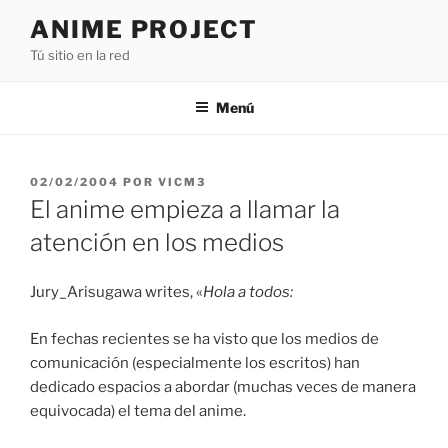
Saltar
ANIME PROJECT
al
Tú sitio en la red
contenido
Menú
PUBLICADO
02/02/2004
POR
VICM3
EL
El anime empieza a llamar la
atención en los medios
Jury_Arisugawa writes, «
Hola a todos:
En fechas recientes se ha visto que los medios de
comunicación (especialmente los escritos) han
dedicado espacios a abordar (muchas veces de manera
equivocada) el tema del anime.