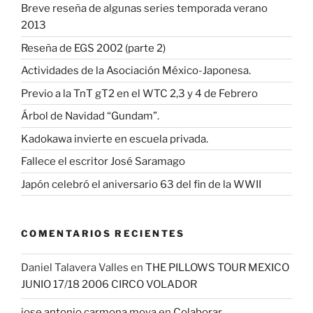
Breve reseña de algunas series temporada verano
2013
Reseña de EGS 2002 (parte 2)
Actividades de la Asociación México-Japonesa.
Previo a la TnT gT2 en el WTC 2,3 y 4 de Febrero
Árbol de Navidad “Gundam”.
Kadokawa invierte en escuela privada.
Fallece el escritor José Saramago
Japón celebró el aniversario 63 del fin de la WWII
COMENTARIOS RECIENTES
Daniel Talavera Valles
en
THE PILLOWS TOUR MEXICO
JUNIO 17/18 2006 CIRCO VOLADOR
jose antonio carmona moya
en
Colaborar