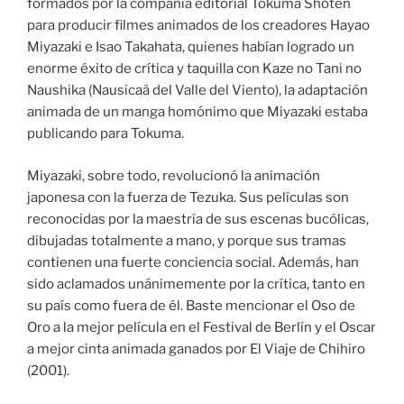
formados por la compañía editorial Tokuma Shoten
para producir filmes animados de los creadores Hayao
Miyazaki e Isao Takahata, quienes habían logrado un
enorme éxito de crítica y taquilla con Kaze no Tani no
Naushika (Nausicaä del Valle del Viento), la adaptación
animada de un manga homónimo que Miyazaki estaba
publicando para Tokuma.
Miyazaki, sobre todo, revolucionó la animación
japonesa con la fuerza de Tezuka. Sus películas son
reconocidas por la maestría de sus escenas bucólicas,
dibujadas totalmente a mano, y porque sus tramas
contienen una fuerte conciencia social. Además, han
sido aclamados unánimemente por la crítica, tanto en
su país como fuera de él. Baste mencionar el Oso de
Oro a la mejor película en el Festival de Berlín y el Oscar
a mejor cinta animada ganados por El Viaje de Chihiro
(2001).