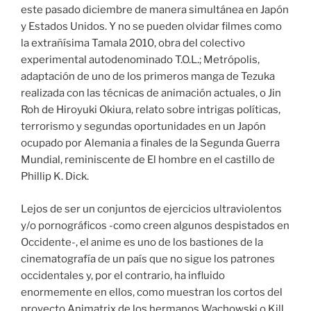
este pasado diciembre de manera simultánea en Japón
y Estados Unidos. Y no se pueden olvidar filmes como
la extrañísima Tamala 2010, obra del colectivo
experimental autodenominado T.O.L.; Metrópolis,
adaptación de uno de los primeros manga de Tezuka
realizada con las técnicas de animación actuales, o Jin
Roh de Hiroyuki Okiura, relato sobre intrigas políticas,
terrorismo y segundas oportunidades en un Japón
ocupado por Alemania a finales de la Segunda Guerra
Mundial, reminiscente de El hombre en el castillo de
Phillip K. Dick.
Lejos de ser un conjuntos de ejercicios ultraviolentos
y/o pornográficos -como creen algunos despistados en
Occidente-, el anime es uno de los bastiones de la
cinematografía de un país que no sigue los patrones
occidentales y, por el contrario, ha influido
enormemente en ellos, como muestran los cortos del
proyecto Animatrix de los hermanos Wachowski o Kill