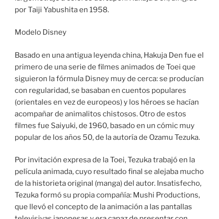
por Taiji Yabushita en 1958.
Modelo Disney
Basado en una antigua leyenda china, Hakuja Den fue el
primero de una serie de filmes animados de Toei que
siguieron la fórmula Disney muy de cerca: se producían
con regularidad, se basaban en cuentos populares
(orientales en vez de europeos) y los héroes se hacían
acompañar de animalitos chistosos. Otro de estos
filmes fue Saiyuki, de 1960, basado en un cómic muy
popular de los años 50, de la autoría de Ozamu Tezuka.
Por invitación expresa de la Toei, Tezuka trabajó en la
película animada, cuyo resultado final se alejaba mucho
de la historieta original (manga) del autor. Insatisfecho,
Tezuka formó su propia compañía: Mushi Productions,
que llevó el concepto de la animación a las pantallas
televisivas japonesas y era capaz de presentar con