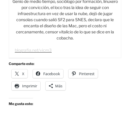
Genio de medio tiempo, sociólogo por formación, linuxero
por convicción, el loco tras la idea de seguir con
infraestructura en vez de usar la nube, dejó de jugar
consolas cuando salió SF2 para SNES, declara que le
encanta el diseño de las Mac, pero el costo ni
cercanamente, censor vitalicio de lo que se dice en la
cobacha.
blografia.net/vicm3
Comparte esto:
X
Facebook
Pinterest
Imprimir
Más
Me gusta esto: