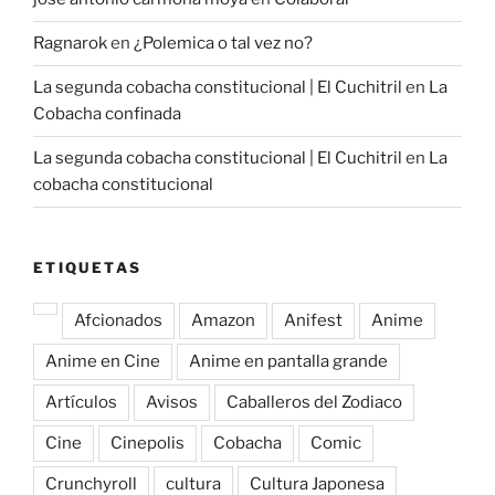
Ragnarok
en
¿Polemica o tal vez no?
La segunda cobacha constitucional | El Cuchitril
en
La
Cobacha confinada
La segunda cobacha constitucional | El Cuchitril
en
La
cobacha constitucional
ETIQUETAS
Afcionados
Amazon
Anifest
Anime
Anime en Cine
Anime en pantalla grande
Artículos
Avisos
Caballeros del Zodiaco
Cine
Cinepolis
Cobacha
Comic
Crunchyroll
cultura
Cultura Japonesa