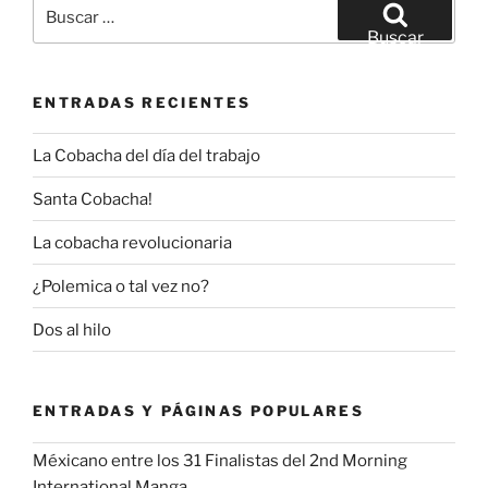
Buscar
por:
Buscar
ENTRADAS RECIENTES
La Cobacha del día del trabajo
Santa Cobacha!
La cobacha revolucionaria
¿Polemica o tal vez no?
Dos al hilo
ENTRADAS Y PÁGINAS POPULARES
Méxicano entre los 31 Finalistas del 2nd Morning
International Manga