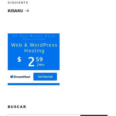
Siguiente
SIGUIENTE
entrada
KISAKU
BUSCAR