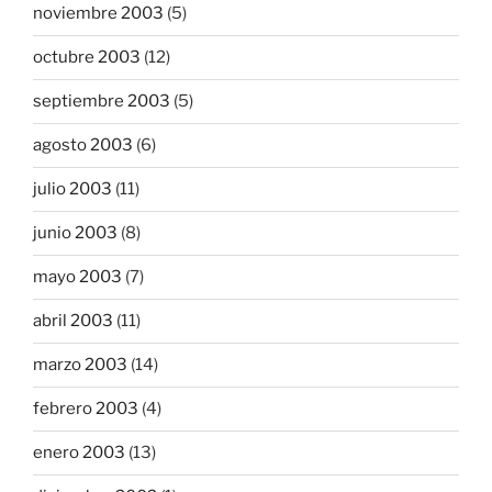
noviembre 2003
(5)
octubre 2003
(12)
septiembre 2003
(5)
agosto 2003
(6)
julio 2003
(11)
junio 2003
(8)
mayo 2003
(7)
abril 2003
(11)
marzo 2003
(14)
febrero 2003
(4)
enero 2003
(13)