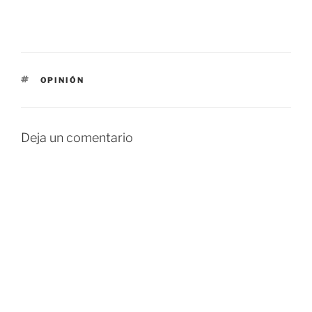
ETIQUETAS
OPINIÓN
Deja un comentario