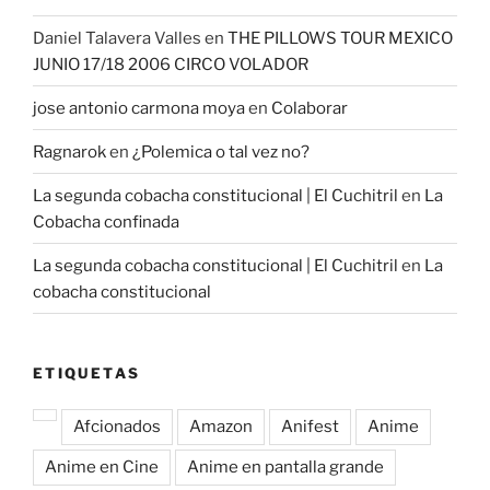
Daniel Talavera Valles
en
THE PILLOWS TOUR MEXICO
JUNIO 17/18 2006 CIRCO VOLADOR
jose antonio carmona moya
en
Colaborar
Ragnarok
en
¿Polemica o tal vez no?
La segunda cobacha constitucional | El Cuchitril
en
La
Cobacha confinada
La segunda cobacha constitucional | El Cuchitril
en
La
cobacha constitucional
ETIQUETAS
Afcionados
Amazon
Anifest
Anime
Anime en Cine
Anime en pantalla grande