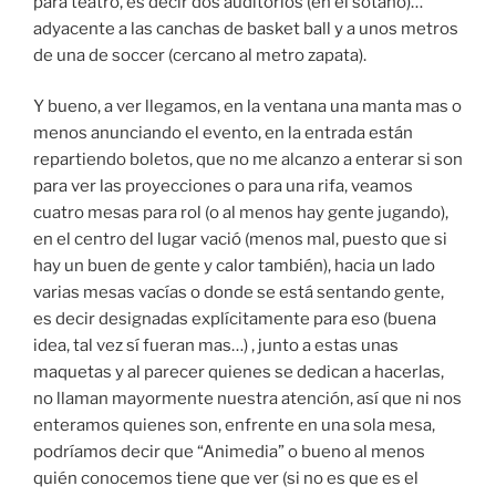
para teatro, es decir dos auditorios (en el sótano)…
adyacente a las canchas de basket ball y a unos metros
de una de soccer (cercano al metro zapata).
Y bueno, a ver llegamos, en la ventana una manta mas o
menos anunciando el evento, en la entrada están
repartiendo boletos, que no me alcanzo a enterar si son
para ver las proyecciones o para una rifa, veamos
cuatro mesas para rol (o al menos hay gente jugando),
en el centro del lugar vació (menos mal, puesto que si
hay un buen de gente y calor también), hacia un lado
varias mesas vacías o donde se está sentando gente,
es decir designadas explícitamente para eso (buena
idea, tal vez sí fueran mas…) , junto a estas unas
maquetas y al parecer quienes se dedican a hacerlas,
no llaman mayormente nuestra atención, así que ni nos
enteramos quienes son, enfrente en una sola mesa,
podríamos decir que “Animedia” o bueno al menos
quién conocemos tiene que ver (si no es que es el