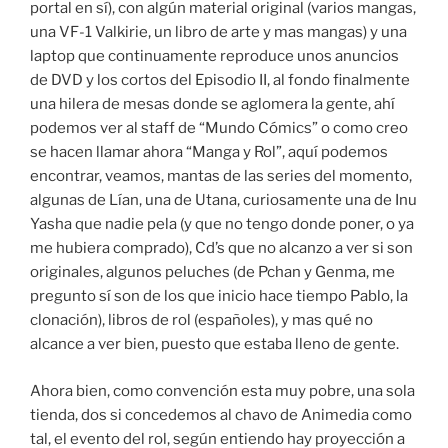
portal en sí), con algún material original (varios mangas,
una VF-1 Valkirie, un libro de arte y mas mangas) y una
laptop que continuamente reproduce unos anuncios
de DVD y los cortos del Episodio II, al fondo finalmente
una hilera de mesas donde se aglomera la gente, ahí
podemos ver al staff de “Mundo Cómics” o como creo
se hacen llamar ahora “Manga y Rol”, aquí podemos
encontrar, veamos, mantas de las series del momento,
algunas de Lían, una de Utana, curiosamente una de Inu
Yasha que nadie pela (y que no tengo donde poner, o ya
me hubiera comprado), Cd’s que no alcanzo a ver si son
originales, algunos peluches (de Pchan y Genma, me
pregunto sí son de los que inicio hace tiempo Pablo, la
clonación), libros de rol (españoles), y mas qué no
alcance a ver bien, puesto que estaba lleno de gente.
Ahora bien, como convención esta muy pobre, una sola
tienda, dos si concedemos al chavo de Animedia como
tal, el evento del rol, según entiendo hay proyección a