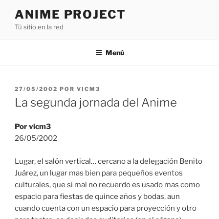
Saltar
ANIME PROJECT
al
Tú sitio en la red
contenido
Menú
PUBLICADO
27/05/2002
POR
VICM3
EL
La segunda jornada del Anime
Por vicm3
26/05/2002
Lugar, el salón vertical… cercano a la delegación Benito
Juárez, un lugar mas bien para pequeños eventos
culturales, que si mal no recuerdo es usado mas como
espacio para fiestas de quince años y bodas, aun
cuando cuenta con un espacio para proyección y otro