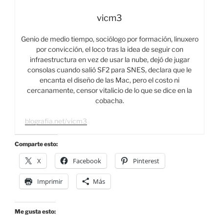
vicm3
Genio de medio tiempo, sociólogo por formación, linuxero
por convicción, el loco tras la idea de seguir con
infraestructura en vez de usar la nube, dejó de jugar
consolas cuando salió SF2 para SNES, declara que le
encanta el diseño de las Mac, pero el costo ni
cercanamente, censor vitalicio de lo que se dice en la
cobacha.
blografia.net/vicm3
Comparte esto:
X
Facebook
Pinterest
Imprimir
Más
Me gusta esto: