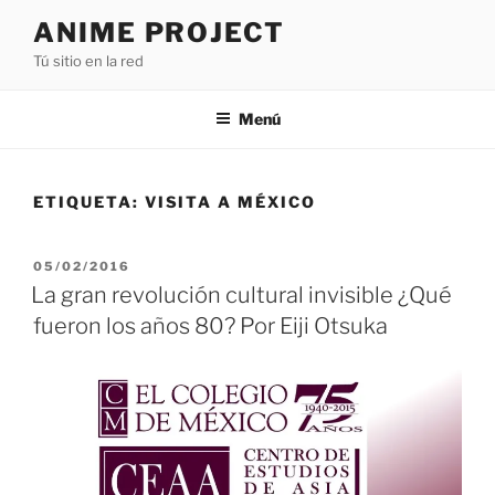
Saltar
ANIME PROJECT
al
Tú sitio en la red
contenido
Menú
ETIQUETA:
VISITA A MÉXICO
PUBLICADO
05/02/2016
EL
La gran revolución cultural invisible ¿Qué
fueron los años 80? Por Eiji Otsuka