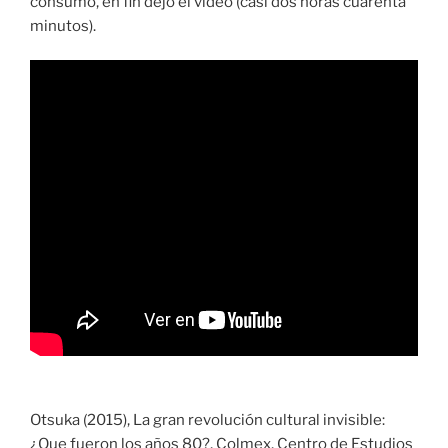
consumo, en fin dejo el video (casi dos horas cuarenta
minutos).
Otsuka (2015), La gran revolución cultural invisible:
¿Que fueron los años 80?, Colmex, Centro de Estudios