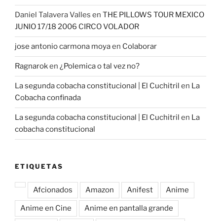
Daniel Talavera Valles
en
THE PILLOWS TOUR MEXICO
JUNIO 17/18 2006 CIRCO VOLADOR
jose antonio carmona moya
en
Colaborar
Ragnarok
en
¿Polemica o tal vez no?
La segunda cobacha constitucional | El Cuchitril
en
La
Cobacha confinada
La segunda cobacha constitucional | El Cuchitril
en
La
cobacha constitucional
ETIQUETAS
Afcionados
Amazon
Anifest
Anime
Anime en Cine
Anime en pantalla grande