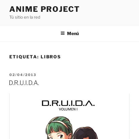
Saltar
ANIME PROJECT
al
Tú sitio en la red
contenido
Menú
ETIQUETA:
LIBROS
PUBLICADO
02/04/2013
EL
D.R.U.I.D.A.