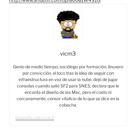
http://www.amazon.com/dp/B00B1W492G
vicm3
Genio de medio tiempo, sociólogo por formación, linuxero
por convicción, el loco tras la idea de seguir con
infraestructura en vez de usar la nube, dejó de jugar
consolas cuando salió SF2 para SNES, declara que le
encanta el diseño de las Mac, pero el costo ni
cercanamente, censor vitalicio de lo que se dice en la
cobacha.
blografia.net/vicm3