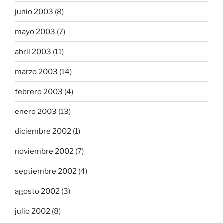
junio 2003
(8)
mayo 2003
(7)
abril 2003
(11)
marzo 2003
(14)
febrero 2003
(4)
enero 2003
(13)
diciembre 2002
(1)
noviembre 2002
(7)
septiembre 2002
(4)
agosto 2002
(3)
julio 2002
(8)