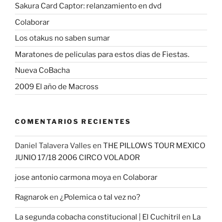
Sakura Card Captor: relanzamiento en dvd
Colaborar
Los otakus no saben sumar
Maratones de peliculas para estos dias de Fiestas.
Nueva CoBacha
2009 El año de Macross
COMENTARIOS RECIENTES
Daniel Talavera Valles
en
THE PILLOWS TOUR MEXICO
JUNIO 17/18 2006 CIRCO VOLADOR
jose antonio carmona moya
en
Colaborar
Ragnarok
en
¿Polemica o tal vez no?
La segunda cobacha constitucional | El Cuchitril
en
La