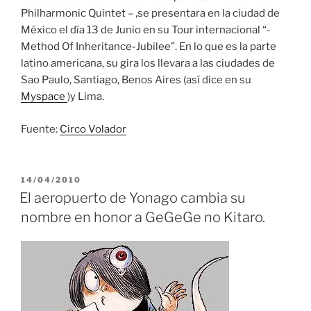
Philharmonic Quintet – ,se presentara en la ciudad de
México el día 13 de Junio en su Tour internacional “-
Method Of Inheritance-Jubilee”. En lo que es la parte
latino americana, su gira los llevara a las ciudades de
Sao Paulo, Santiago, Benos Aires (así dice en su
Myspace
)y Lima.
Fuente:
Circo Volador
PUBLICADO
14/04/2010
EL
El aeropuerto de Yonago cambia su
nombre en honor a GeGeGe no Kitaro.