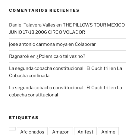
COMENTARIOS RECIENTES
Daniel Talavera Valles
en
THE PILLOWS TOUR MEXICO
JUNIO 17/18 2006 CIRCO VOLADOR
jose antonio carmona moya
en
Colaborar
Ragnarok
en
¿Polemica o tal vez no?
La segunda cobacha constitucional | El Cuchitril
en
La
Cobacha confinada
La segunda cobacha constitucional | El Cuchitril
en
La
cobacha constitucional
ETIQUETAS
Afcionados
Amazon
Anifest
Anime