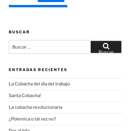
BUSCAR
Buscar
por:
Buscar
ENTRADAS RECIENTES
La Cobacha del día del trabajo
Santa Cobacha!
La cobacha revolucionaria
¿Polemica o tal vez no?
Dos al hilo