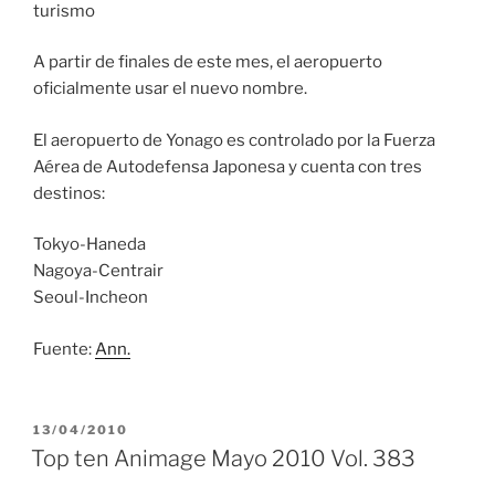
turismo
A partir de finales de este mes, el aeropuerto
oficialmente usar el nuevo nombre.
El aeropuerto de Yonago es controlado por la Fuerza
Aérea de Autodefensa Japonesa y cuenta con tres
destinos:
Tokyo-Haneda
Nagoya-Centrair
Seoul-Incheon
Fuente:
Ann.
PUBLICADO
13/04/2010
EL
Top ten Animage Mayo 2010 Vol. 383