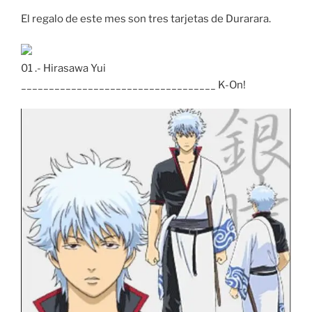
El regalo de este mes son tres tarjetas de Durarara.
01 .- Hirasawa Yui
___________________________________ K-On!