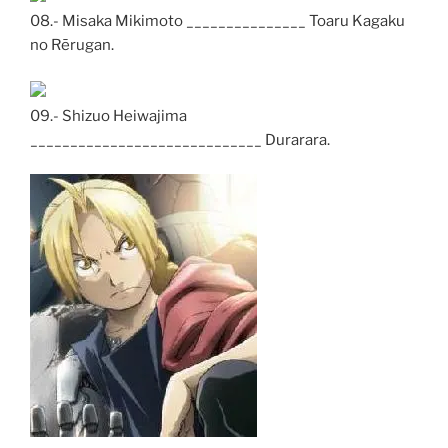
08.- Misaka Mikimoto _______________ Toaru Kagaku
no Rērugan.
09.- Shizuo Heiwajima
_____________________________ Durarara.