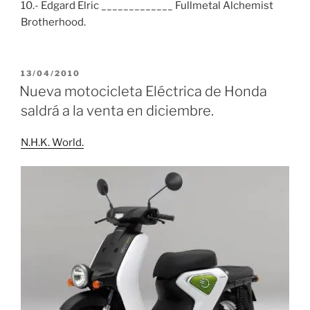
10.- Edgard Elric _____________ Fullmetal Alchemist
Brotherhood.
PUBLICADO
13/04/2010
EL
Nueva motocicleta Eléctrica de Honda
saldrá a la venta en diciembre.
N.H.K. World.