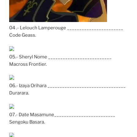
04 .- Lelouch Lamperouge _______________________
Code Geass.
05.- Sheryl Nome __________________________
Macross Frontier.
06.- Izaya Orihara ________________________________
Durarara.
07.- Date Masamune_________________________
Sengoku Basara.