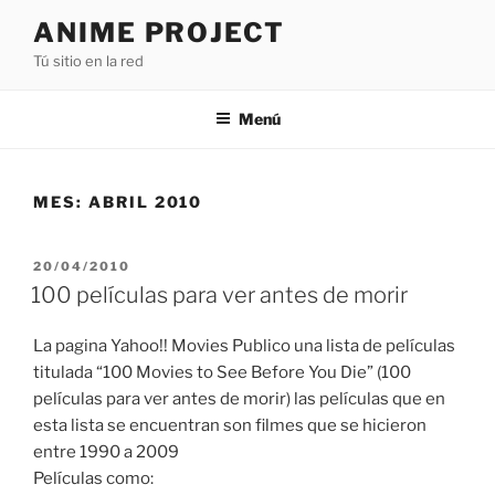
Saltar
ANIME PROJECT
al
Tú sitio en la red
contenido
Menú
MES:
ABRIL 2010
PUBLICADO
20/04/2010
EL
100 películas para ver antes de morir
La pagina Yahoo!! Movies Publico una lista de películas
titulada “100 Movies to See Before You Die” (100
películas para ver antes de morir) las películas que en
esta lista se encuentran son filmes que se hicieron
entre 1990 a 2009
Películas como: