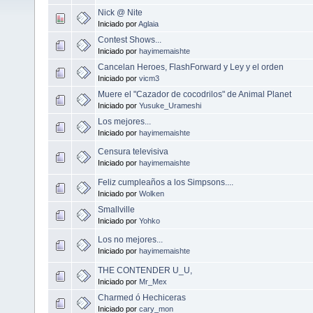
Nick @ Nite
Iniciado por
Aglaia
Contest Shows...
Iniciado por
hayimemaishte
Cancelan Heroes, FlashForward y Ley y el orden
Iniciado por
vicm3
Muere el "Cazador de cocodrilos" de Animal Planet
Iniciado por
Yusuke_Urameshi
Los mejores...
Iniciado por
hayimemaishte
Censura televisiva
Iniciado por
hayimemaishte
Feliz cumpleaños a los Simpsons....
Iniciado por
Wolken
Smallville
Iniciado por
Yohko
Los no mejores...
Iniciado por
hayimemaishte
THE CONTENDER U_U,
Iniciado por
Mr_Mex
Charmed ó Hechiceras
Iniciado por
cary_mon