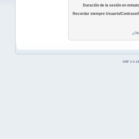
Duración de la sesión en minut
Recordar siempre Usuario/Contraseñ
¿Olv
SMF 2.0.1