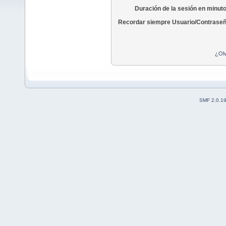
Duración de la sesión en minut
Recordar siempre Usuario/Contraseñ
¿Olv
SMF 2.0.1