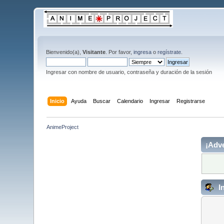
Bienvenido(a),
Visitante
. Por favor,
ingresa
o
regístrate
.
Ingresar con nombre de usuario, contraseña y duración de la sesión
Inicio
Ayuda
Buscar
Calendario
Ingresar
Registrarse
AnimeProject
¡Adve
I