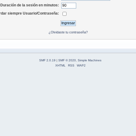
Duración de la sesión en minutos:
dar siempre Usuario/Contraseña:
¿Olvidaste tu contraseña?
SMF 2.0.19
|
SMF © 2020
,
Simple Machines
XHTML
RSS
WAP2