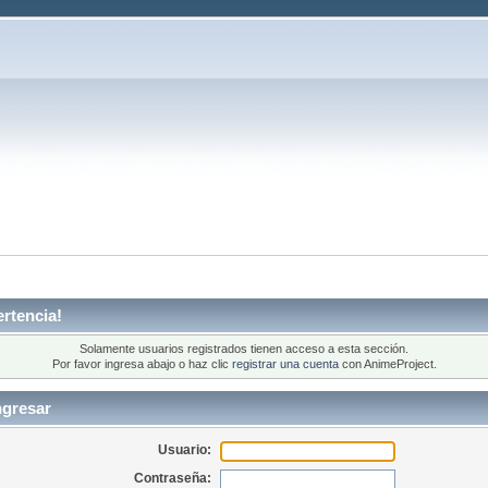
rtencia!
Solamente usuarios registrados tienen acceso a esta sección.
Por favor ingresa abajo o haz clic
registrar una cuenta
con AnimeProject.
ngresar
Usuario:
Contraseña: