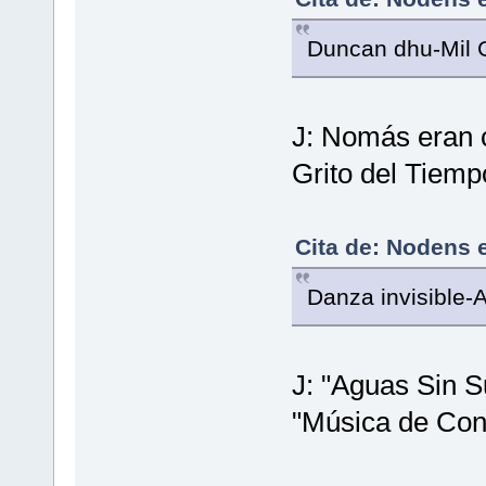
Duncan dhu-Mil 
J: Nomás eran c
Grito del Tiemp
Cita de: Nodens e
Danza invisible
J: "Aguas Sin S
"Música de Con