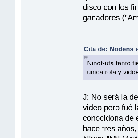
disco con los fi
ganadores ("Ama
Cita de: Nodens e
Ninot-uta tanto 
unica rola y vido
J: No será la d
video pero fué 
conocidona de e
hace tres años, 