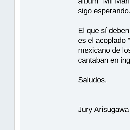
álbum "Mil Mario
sigo esperando.
El que sí deben
es el acoplado 
mexicano de lo
cantaban en ingl
Saludos,
Jury Arisugawa