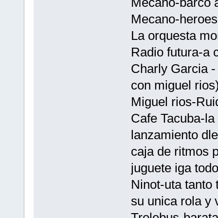
Mecano-barco 
Mecano-heroes d
La orquesta mo
Radio futura-a 
Charly Garcia -
con miguel rios
Miguel rios-Rui
Cafe Tacuba-la 
lanzamiento dle
caja de ritmos 
juguete iga todo
Ninot-uta tanto
su unica rola y 
Trolebus-barata