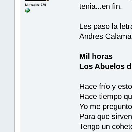
tenia...en fin.
Mensajes: 789
Les paso la letr
Andres Calamar
Mil horas
Los Abuelos d
Hace frío y est
Hace tiempo qu
Yo me pregunto
Para que sirven
Tengo un cohet