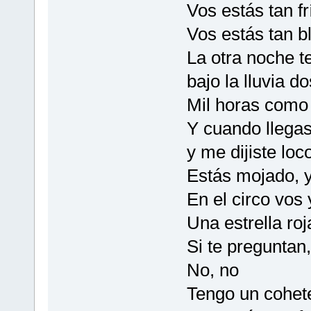
Vos estás tan f
Vos estás tan b
La otra noche t
bajo la lluvia d
Mil horas como
Y cuando llega
y me dijiste loc
Estás mojado, y
En el circo vos 
Una estrella ro
Si te preguntan
No, no
Tengo un cohet