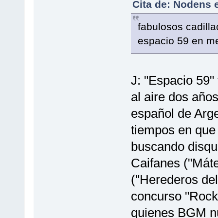
Cita de: Nodens e
fabulosos cadilla
espacio 59 en m
J: "Espacio 59"
al aire dos años
español de Arge
tiempos en que
buscando disqu
Caifanes ("Mát
("Herederos del 
concurso "Rock 
quienes BGM nun