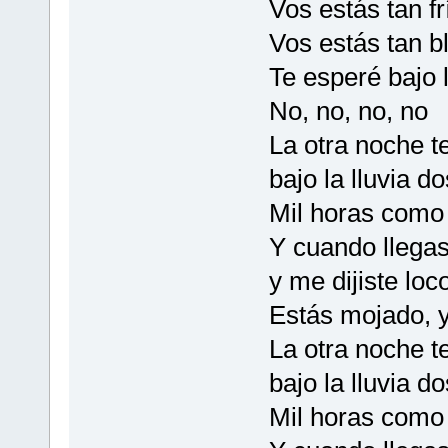
Vos estás tan f
Vos estás tan b
Te esperé bajo l
No, no, no, no
La otra noche t
bajo la lluvia d
Mil horas como
Y cuando llega
y me dijiste loc
Estás mojado, y
La otra noche t
bajo la lluvia d
Mil horas como