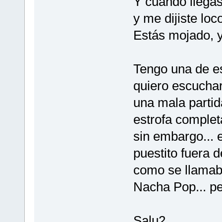
Y cuando llega
y me dijiste loc
Estás mojado, y
Tengo una de e
quiero escuchar
una mala partid
estrofa complet
sin embargo... 
puestito fuera d
como se llamaba
Nacha Pop... p
Salu2