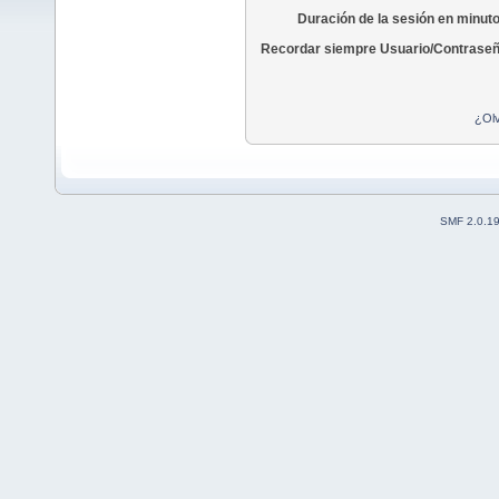
Duración de la sesión en minut
Recordar siempre Usuario/Contraseñ
¿Olv
SMF 2.0.1