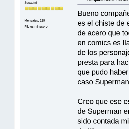
Sysadmin
Bueno compañer
Mensajes: 229
es el chiste de 
Pilo es mi tesoro
de acero que t
en comics es ll
de los persona
presta para hac
que pudo haber s
caso Superman
Creo que ese es
de Superman en 
sido contada m