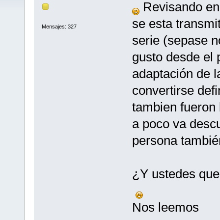
Revisando en 
se esta transmi
Mensajes: 327
serie (sepase n
gusto desde el 
adaptación de l
convertirse def
tambien fueron 
a poco va desc
persona tambié
¿Y ustedes que
Nos leemos