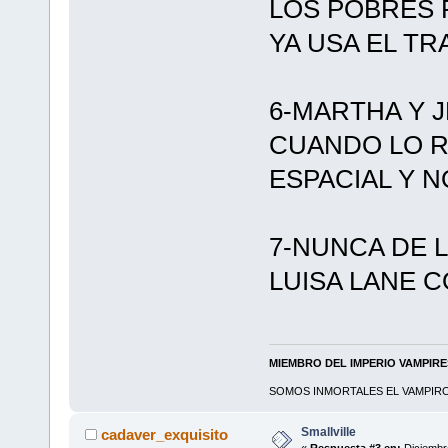
LOS POBRES 
YA USA EL TR
6-MARTHA Y 
CUANDO LO R
ESPACIAL Y 
7-NUNCA DE 
LUISA LANE 
MIEMBRO DEL IMPERIO VAMPIR
SOMOS INMORTALES EL VAMPIRO 
Smallville
cadaver_exquisito
«
Respuesta #3 en:
Diciembre