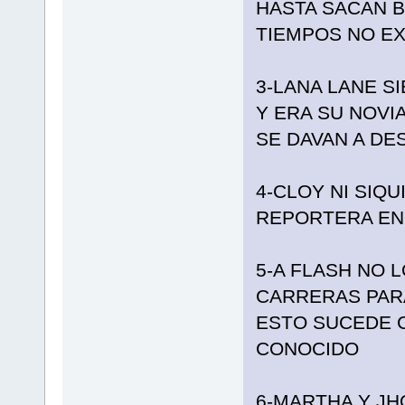
HASTA SACAN 
TIEMPOS NO EX
3-LANA LANE 
Y ERA SU NOVI
SE DAVAN A D
4-CLOY NI SIQU
REPORTERA EN
5-A FLASH NO 
CARRERAS PAR
ESTO SUCEDE C
CONOCIDO
6-MARTHA Y JH