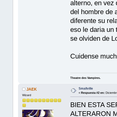
alterno, en vez
del hombre de a
diferente su re
eso le daria un 
se olviden de 
Cuidense mucho 
Theatre des Vampires.
Smallville
JAEK
«
Respuesta #2 en:
Diciembre
Wizard
BIEN ESTA SE
ALTERARON M