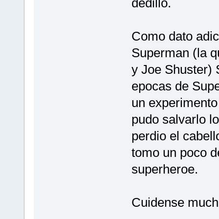
dedillo.
Como dato adicio
Superman (la qu
y Joe Shuster)
epocas de Supe
un experimento 
pudo salvarlo l
perdio el cabel
tomo un poco de
superheroe.
Cuidense mucho