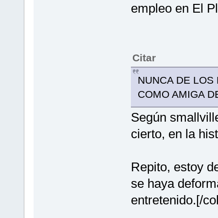
empleo en El Pl
Citar
NUNCA DE LOS 
COMO AMIGA D
Según smallvill
cierto, en la hi
Repito, estoy 
se haya deforma
entretenido.[/co