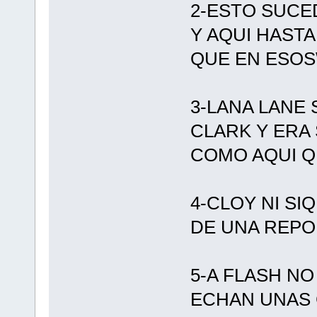
2-ESTO SUCE
Y AQUI HAST
QUE EN ESOS
3-LANA LANE
CLARK Y ERA 
COMO AQUI Q
4-CLOY NI SI
DE UNA REPO
5-A FLASH N
ECHAN UNAS 