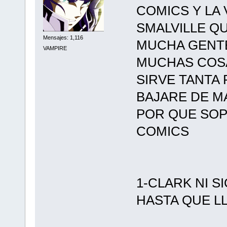
COMICS Y LA
SMALVILLE Q
Mensajes: 1,116
MUCHA GENTE
VAMPIRE
MUCHAS COSA
SIRVE TANTA 
BAJARE DE M
POR QUE SOP
COMICS
1-CLARK NI S
HASTA QUE L