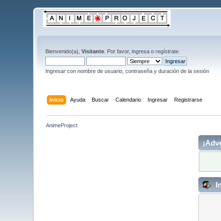
Bienvenido(a),
Visitante
. Por favor,
ingresa
o
regístrate
.
Ingresar con nombre de usuario, contraseña y duración de la sesión
Inicio
Ayuda
Buscar
Calendario
Ingresar
Registrarse
AnimeProject
¡Adve
I