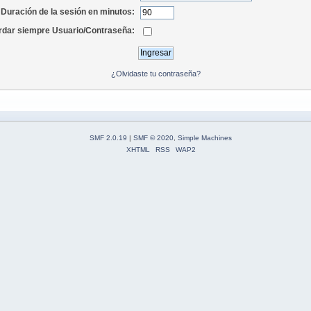
Duración de la sesión en minutos:
dar siempre Usuario/Contraseña:
¿Olvidaste tu contraseña?
SMF 2.0.19
|
SMF © 2020
,
Simple Machines
XHTML
RSS
WAP2