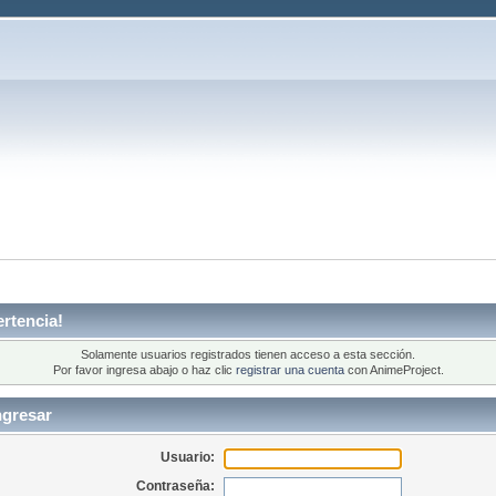
rtencia!
Solamente usuarios registrados tienen acceso a esta sección.
Por favor ingresa abajo o haz clic
registrar una cuenta
con AnimeProject.
ngresar
Usuario:
Contraseña: