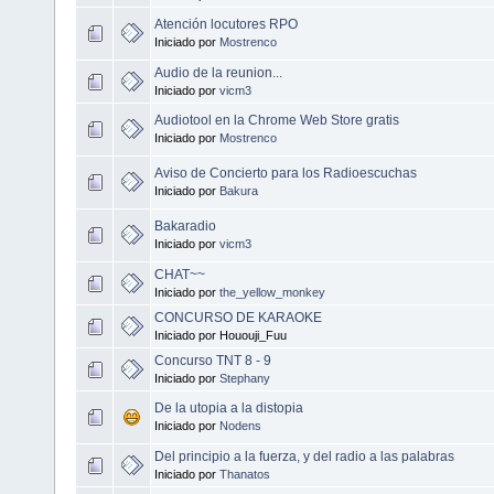
Atención locutores RPO
Iniciado por
Mostrenco
Audio de la reunion...
Iniciado por
vicm3
Audiotool en la Chrome Web Store gratis
Iniciado por
Mostrenco
Aviso de Concierto para los Radioescuchas
Iniciado por
Bakura
Bakaradio
Iniciado por
vicm3
CHAT~~
Iniciado por
the_yellow_monkey
CONCURSO DE KARAOKE
Iniciado por Hououji_Fuu
Concurso TNT 8 - 9
Iniciado por
Stephany
De la utopia a la distopia
Iniciado por
Nodens
Del principio a la fuerza, y del radio a las palabras
Iniciado por
Thanatos