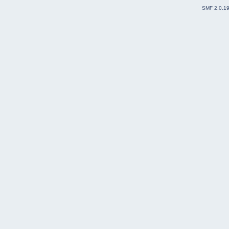
SMF 2.0.1