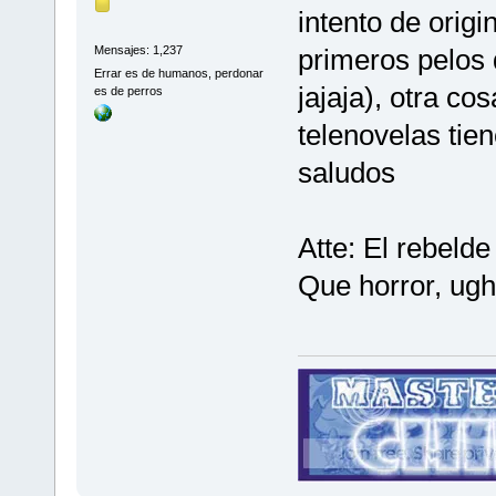
intento de origi
primeros pelos 
Mensajes: 1,237
Errar es de humanos, perdonar
jajaja), otra co
es de perros
telenovelas tie
saludos
Atte: El rebelde
Que horror, ug