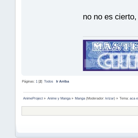
no no es cierto, 
Páginas:
1
[
2
]
Todos
Ir Arriba
AnimeProject
»
Anime y Manga
»
Manga
(Moderador:
krizar
) »
Tema:
aca e