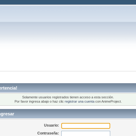
rtencia!
Solamente usuarios registrados tienen acceso a esta sección.
Por favor ingresa abajo o haz clic
registrar una cuenta
con AnimeProject.
ngresar
Usuario:
Contraseña: