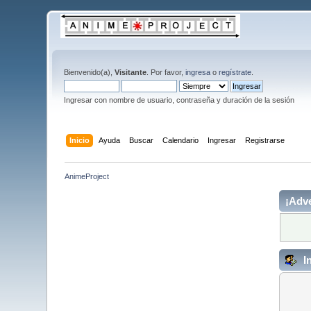
Bienvenido(a),
Visitante
. Por favor,
ingresa
o
regístrate
.
Ingresar con nombre de usuario, contraseña y duración de la sesión
Inicio
Ayuda
Buscar
Calendario
Ingresar
Registrarse
AnimeProject
¡Adve
I