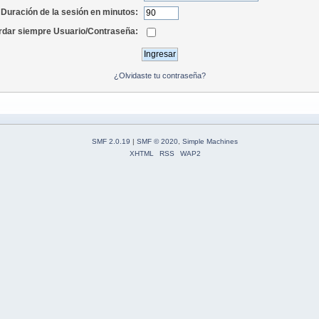
Duración de la sesión en minutos:
dar siempre Usuario/Contraseña:
¿Olvidaste tu contraseña?
SMF 2.0.19
|
SMF © 2020
,
Simple Machines
XHTML
RSS
WAP2