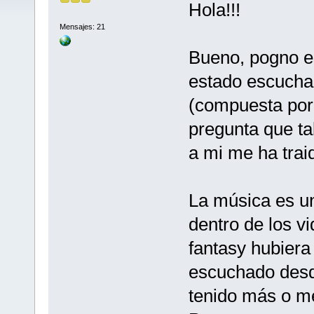
Hola!!!
Mensajes: 21
Bueno, pogno e
estado escucha
(compuesta por
pregunta que ta
a mi me ha trai
La música es u
dentro de los v
fantasy hubiera 
escuchado desd
tenido más o m