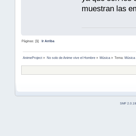
muestran las e
Páginas: [
1
]
Ir Arriba
AnimeProject
»
No solo de Anime vive el Hombre
»
Música
»
Tema:
Música 
SMF 2.0.1