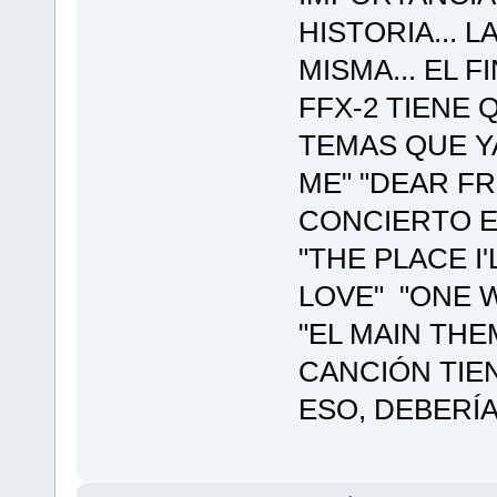
HISTORIA... 
MISMA... EL FI
FFX-2 TIENE 
TEMAS QUE Y
ME" "DEAR FR
CONCIERTO E
"THE PLACE I
LOVE" "ONE W
"EL MAIN THEM
CANCIÓN TIE
ESO, DEBERÍ