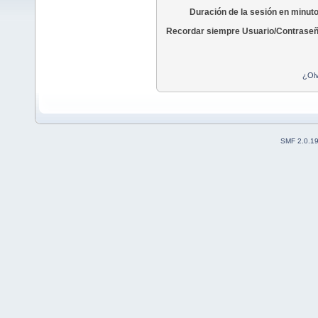
Duración de la sesión en minut
Recordar siempre Usuario/Contraseñ
¿Olv
SMF 2.0.1