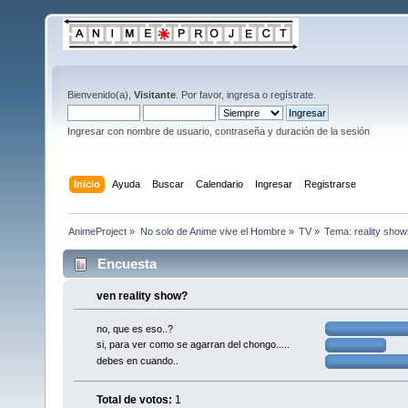
Bienvenido(a),
Visitante
. Por favor,
ingresa
o
regístrate
.
Ingresar con nombre de usuario, contraseña y duración de la sesión
Inicio
Ayuda
Buscar
Calendario
Ingresar
Registrarse
AnimeProject
»
No solo de Anime vive el Hombre
»
TV
»
Tema:
reality shows
Encuesta
ven reality show?
no, que es eso..?
si, para ver como se agarran del chongo.....
debes en cuando..
Total de votos:
1