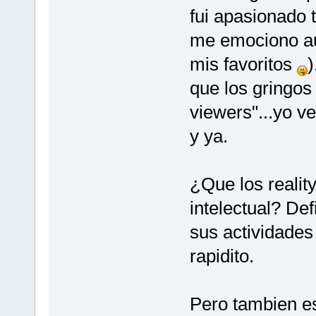
fui apasionado 
me emociono au
mis favoritos
)
que los gringos
viewers"...yo v
y ya.
¿Que los realit
intelectual? Def
sus actividades
rapidito.
Pero tambien es