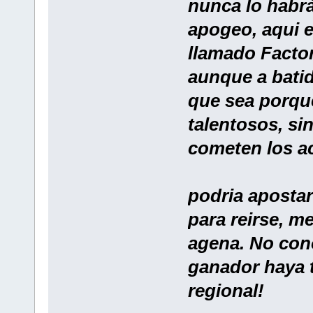
nunca lo habrà
apogeo, aqui e
llamado Factor
aunque a batid
que sea porqu
talentosos, si
cometen los ac
podria apostar
para reirse, m
agena. No cono
ganador haya t
regional!