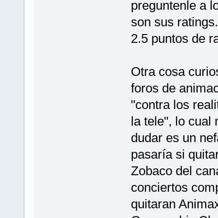
preguntenle a l
son sus ratings.
2.5 puntos de ra
Otra cosa curio
foros de animac
"contra los real
la tele", lo cua
dudar es un nef
pasaría si quita
Zobaco del cana
conciertos comp
quitaran Animax