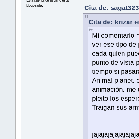
Esta cuenta de usuario esta
bloqueada.
Cita de: sagat32
Cita de: krizar 
Mi comentario n
ver ese tipo de
cada quien pue
punto de vista 
tiempo si pasar
Animal planet, 
animación, me d
pleito los esp
Traigan sus ar
jajajajajajajajaj