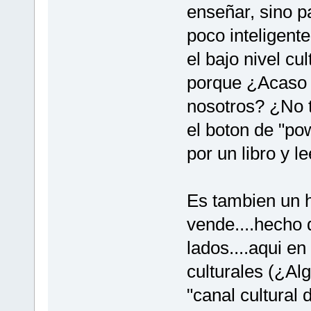
enseñar, sino pa
poco inteligente
el bajo nivel cu
porque ¿Acaso 
nosotros? ¿No t
el boton de "pow
por un libro y le
Es tambien un h
vende....hecho 
lados....aqui e
culturales (¿Al
"canal cultural 