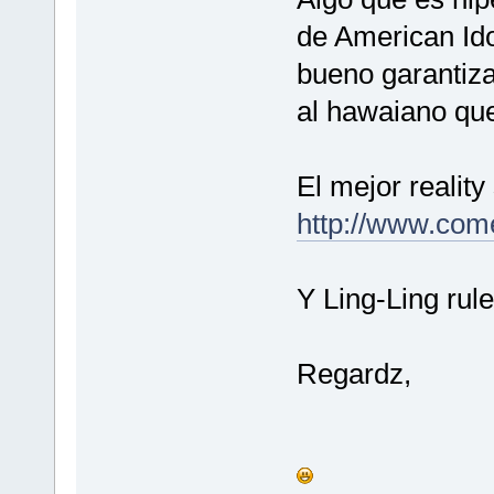
de American Ido
bueno garantiza
al hawaiano que
El mejor realit
http://www.com
Y Ling-Ling rul
Regardz,