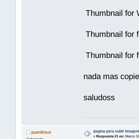
Thumbnail for 
Thumbnail for 
Thumbnail for 
nada mas copien
saludoss
pagina para subir imagenes
juanlinux
«
Respuesta #1 en:
Marzo 16