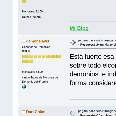
Mensajes: 1,139
Retired, be pro
Mi Blog
pagina para subir imagenes
demonslayer
«
Respuesta #9 en:
Marzo 18
Cazador de Demonios
BOFH
Está fuerte esa
sobre todo elco
demonios te ind
Mensajes: 3,599
vendo Tacos de Moronga de
forma consider
Demonio del 6º anillo
pagina para subir imagenes
DarkCo0oL
«
Respuesta #10 en:
Marzo 1