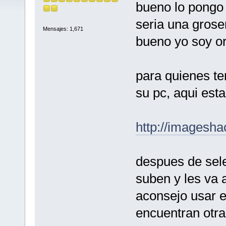
bueno lo pongo 
seria una grose
Mensajes: 1,671
bueno yo soy o
para quienes t
su pc, aqui esta
http://imagesha
despues de sele
suben y les va
aconsejo usar el
encuentran otra