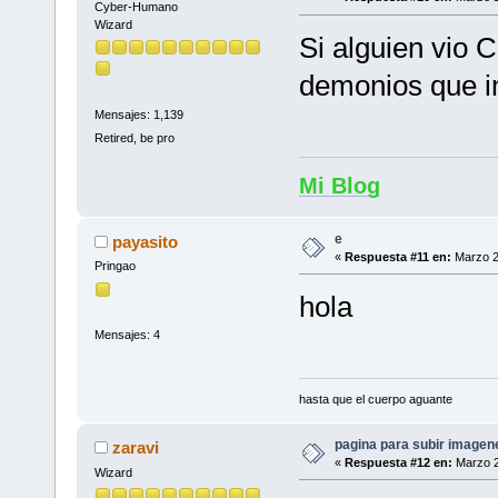
Cyber-Humano
Wizard
Si alguien vio C
demonios que i
Mensajes: 1,139
Retired, be pro
Mi Blog
e
payasito
«
Respuesta #11 en:
Marzo 2
Pringao
hola
Mensajes: 4
hasta que el cuerpo aguante
pagina para subir imagenes
zaravi
«
Respuesta #12 en:
Marzo 2
Wizard