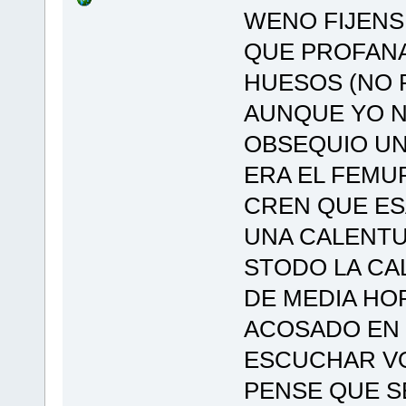
WENO FIJENS
QUE PROFANA
HUESOS (NO 
AUNQUE YO N
OBSEQUIO UN
ERA EL FEMU
CREN QUE E
UNA CALENTU
STODO LA CA
DE MEDIA HO
ACOSADO EN 
ESCUCHAR VO
PENSE QUE SE