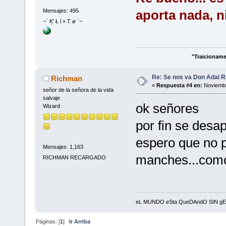
Mensajes: 495
aporta nada, ni
~` Ķ' Ł ί × Τ ø ´~
"Traicioname
Re: Se nos va Don Adal R
Richman
«
Respuesta #4 en:
Noviembr
señor de la señora de la vida
salvaje
ok señores
Wizard
por fin se desa
espero que no 
Mensajes: 1,163
manches...como
RICHMAN RECARGADO
eL MUNDO eSta QueDAndO SIN gEnIOS
Páginas: [
1
]
Ir Arriba