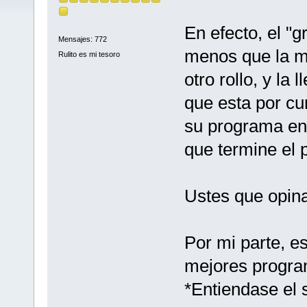
En efecto, el "g
Mensajes: 772
menos que la m
Rulito es mi tesoro
otro rollo, y la
que esta por cum
su programa en
que termine el 
Ustes que opin
Por mi parte, es
mejores program
*Entiendase el 