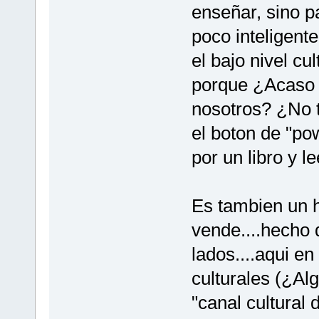
enseñar, sino pa
poco inteligente
el bajo nivel cu
porque ¿Acaso 
nosotros? ¿No t
el boton de "pow
por un libro y le
Es tambien un h
vende....hecho 
lados....aqui e
culturales (¿Al
"canal cultural 