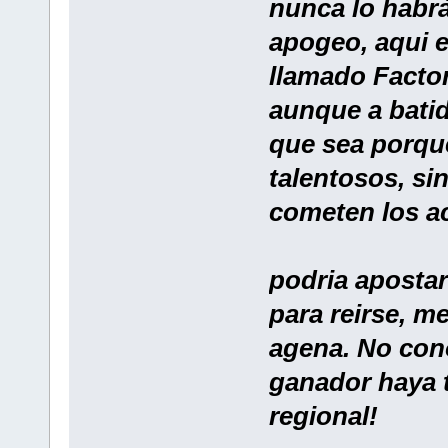
nunca lo habrà
apogeo, aqui e
llamado Factor
aunque a batid
que sea porqu
talentosos, si
cometen los ac
podria apostar
para reirse, m
agena. No cono
ganador haya t
regional!