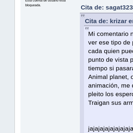
Esta cuenta de usuario esta
bloqueada.
Cita de: sagat32
Cita de: krizar 
Mi comentario n
ver ese tipo de
cada quien pue
punto de vista 
tiempo si pasar
Animal planet, 
animación, me d
pleito los esp
Traigan sus ar
jajajajajajajajaj