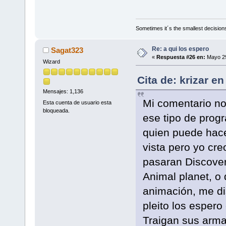
Sometimes it´s the smallest decisions
Re: a qui los espero
Sagat323
«
Respuesta #26 en:
Mayo 29
Wizard
Cita de: krizar e
Mensajes: 1,136
Mi comentario no
Esta cuenta de usuario esta
bloqueada.
ese tipo de prog
quien puede hace
vista pero yo cr
pasaran Discover
Animal planet, o
animación, me dis
pleito los esper
Traigan sus arm