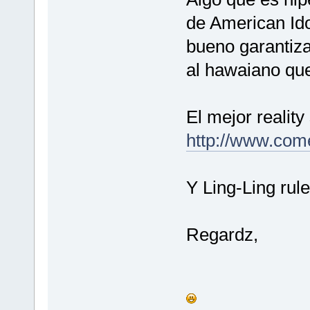
de American Ido
bueno garantiza
al hawaiano que
El mejor realit
http://www.com
Y Ling-Ling rul
Regardz,