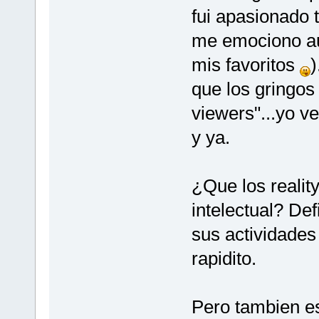
fui apasionado 
me emociono au
mis favoritos
)
que los gringos
viewers"...yo v
y ya.
¿Que los realit
intelectual? Def
sus actividades
rapidito.
Pero tambien es