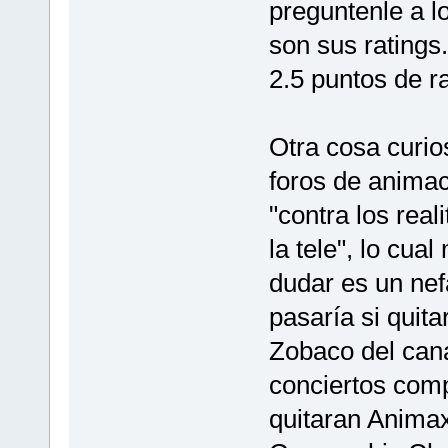
preguntenle a l
son sus ratings.
2.5 puntos de ra
Otra cosa curio
foros de animac
"contra los real
la tele", lo cua
dudar es un nef
pasaría si quita
Zobaco del cana
conciertos comp
quitaran Animax