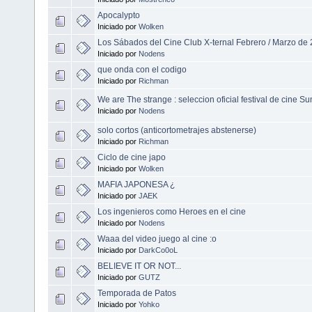
Apocalypto
Iniciado por
Wolken
Los Sábados del Cine Club X-ternal Febrero / Marzo de 
Iniciado por
Nodens
que onda con el codigo
Iniciado por
Richman
We are The strange : seleccion oficial festival de cine 
Iniciado por
Nodens
solo cortos (anticortometrajes abstenerse)
Iniciado por
Richman
Ciclo de cine japo
Iniciado por
Wolken
MAFIA JAPONESA ¿
Iniciado por
JAEK
Los ingenieros como Heroes en el cine
Iniciado por
Nodens
Waaa del video juego al cine :o
Iniciado por
DarkCo0oL
BELIEVE IT OR NOT...
Iniciado por
GUTZ
Temporada de Patos
Iniciado por
Yohko