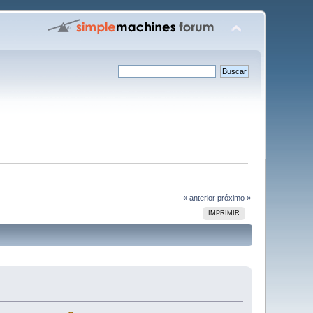
« anterior
próximo »
IMPRIMIR