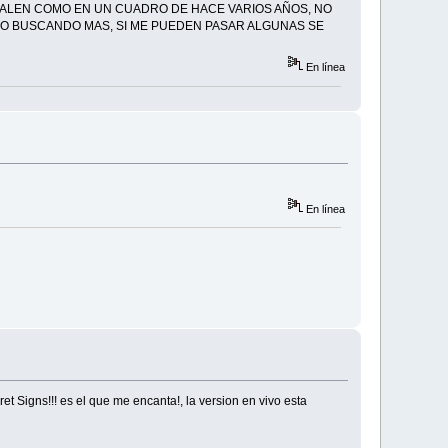
E SALEN COMO EN UN CUADRO DE HACE VARIOS AÑOS, NO
O BUSCANDO MAS, SI ME PUEDEN PASAR ALGUNAS SE
En línea
En línea
et Signs!!! es el que me encanta!, la version en vivo esta