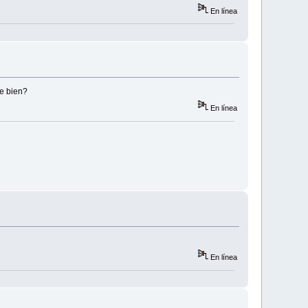
En línea
ce bien?
En línea
En línea