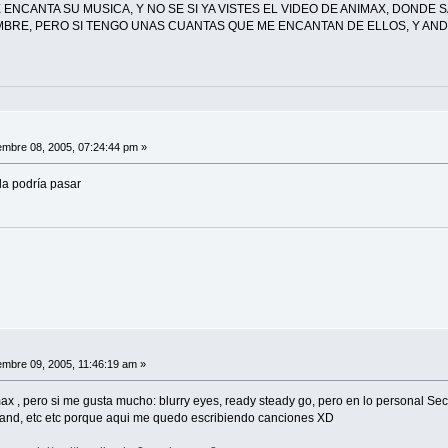
E ENCANTA SU MUSICA, Y NO SE SI YA VISTES EL VIDEO DE ANIMAX, DOND
RE, PERO SI TENGO UNAS CUANTAS QUE ME ENCANTAN DE ELLOS, Y AND
mbre 08, 2005, 07:24:44 pm »
 la podría pasar
mbre 09, 2005, 11:46:19 am »
ax , pero si me gusta mucho: blurry eyes, ready steady go, pero en lo personal Secr
land, etc etc porque aqui me quedo escribiendo canciones XD