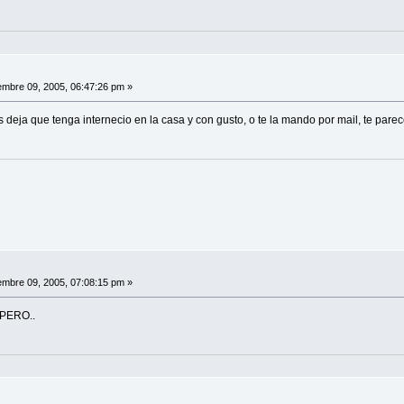
mbre 09, 2005, 06:47:26 pm »
 deja que tenga internecio en la casa y con gusto, o te la mando por mail, te pare
mbre 09, 2005, 07:08:15 pm »
PERO..