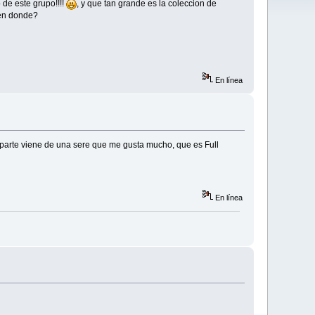
 de este grupo!!!!
, y que tan grande es la coleccion de
 en donde?
En línea
aparte viene de una sere que me gusta mucho, que es Full
En línea