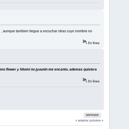
 , aunque tambien llegue a escuchar otras cuyo nombre no
En línea
mo flower y hitomi no jyuunin me encanto. ademas quisiera
En línea
IMPRIMIR
« anterior
próximo »