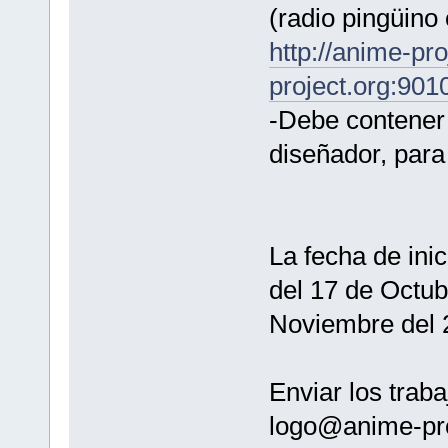
(radio pingüino 
http://anime-pro
project.org:901
-Debe contener 
diseñador, para
La fecha de inic
del 17 de Octub
Noviembre del 
Enviar los traba
logo@anime-pro