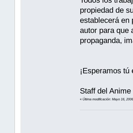
propiedad de su
establecerá en 
autor para que 
propaganda, ima
¡Esperamos tú e
Staff del Anime
«
Última modificación: Mayo 16, 200