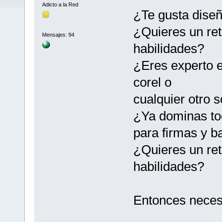
Adicto a la Red
¿Te gusta diseñ
¿Quieres un ret
Mensajes: 94
habilidades?
¿Eres experto e
corel o
cualquier otro 
¿Ya dominas to
para firmas y b
¿Quieres un ret
habilidades?
Entonces neces