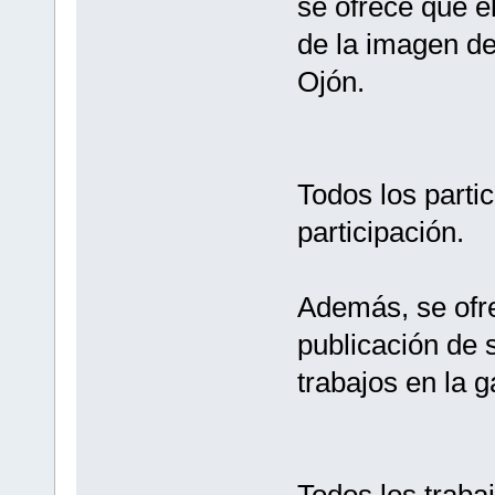
se ofrece que e
de la imagen de
Ojón.
Todos los parti
participación.
Además, se ofre
publicación de 
trabajos en la g
Todos los traba