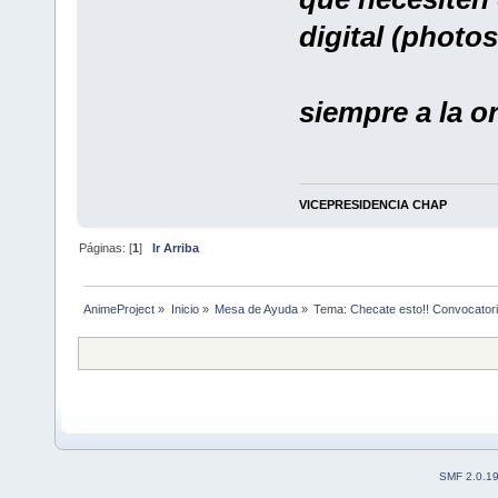
digital (photo
siempre a la 
VICEPRESIDENCIA CHAP
Páginas: [
1
]
Ir Arriba
AnimeProject
»
Inicio
»
Mesa de Ayuda
»
Tema:
Checate esto!! Convocator
SMF 2.0.1