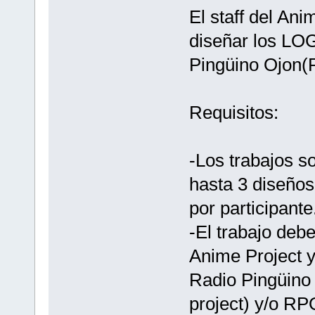
El staff del Ani
diseñar los LO
Pingüino Ojon(
Requisitos:
-Los trabajos s
hasta 3 diseños
por participante
-El trabajo deb
Anime Project y
Radio Pingüino 
project) y/o RP