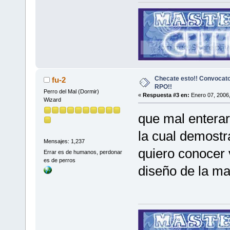
Checate esto!! Convocato
fu-2
RPO!!
Perro del Mal (Dormir)
«
Respuesta #3 en:
Enero 07, 2006,
Wizard
que mal enterar
la cual demostr
Mensajes: 1,237
quiero conocer 
Errar es de humanos, perdonar
es de perros
diseño de la ma