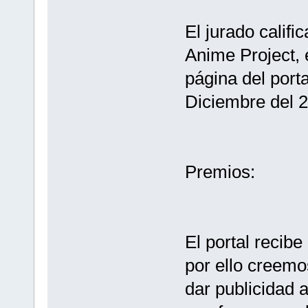
El jurado califi
Anime Project, e
página del porta
Diciembre del 2
Premios:
El portal recibe
por ello creem
dar publicidad a