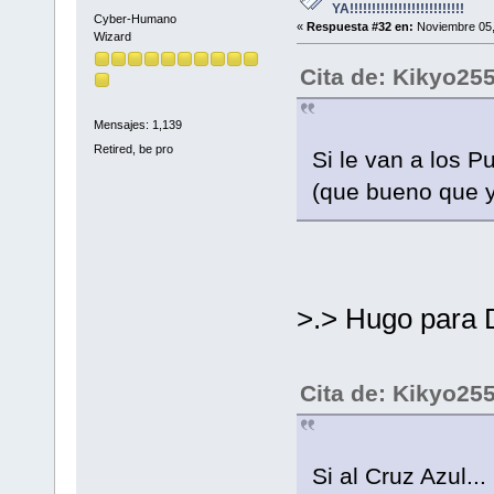
YA!!!!!!!!!!!!!!!!!!!!!!!!!!
Cyber-Humano
«
Respuesta #32 en:
Noviembre 05,
Wizard
Cita de: Kikyo25
Mensajes: 1,139
Retired, be pro
Si le van a los Pu
(que bueno que 
>.> Hugo para 
Cita de: Kikyo25
Si al Cruz Azul...