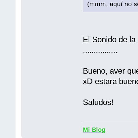
(mmm, aquí no s
El Sonido de l
................
Bueno, aver que
xD estara bueno
Saludos!
Mi Blog