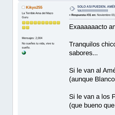
SOLO ASI PUEDEN. AMÉ
Kikyo255
YA!!!!!!!!!!!!!!!!!!!!!!!!!!
La Terrible Ama del Mazo
«
Respuesta #31 en:
Noviembre 03,
Guru
Exaaaaaacto am
Mensajes: 2,004
Tranquilos chic
No sueñes tu vida, vive tu
sueño.
sabores...
Si le van al Amér
(aunque Blanco
Si le van a los 
(que bueno que