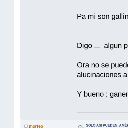
Pa mi son gallin
Digo ... algun
Ora no se pued
alucinaciones a 
Y bueno ; gan
SOLO ASI PUEDEN. AMÉ
morfeo