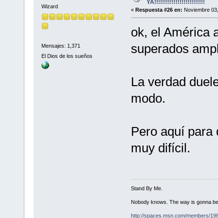
YA!!!!!!!!!!!!!!!!!!!!!!!!!!
Wizard
«
Respuesta #26 en:
Noviembre 03,
ok, el América 
superados ampl
Mensajes: 1,371
El Dios de los sueños
La verdad duele
modo.
Pero aquí para 
muy difícil.
Stand By Me.
Nobody knows. The way is gonna be
http://spaces.msn.com/members/19