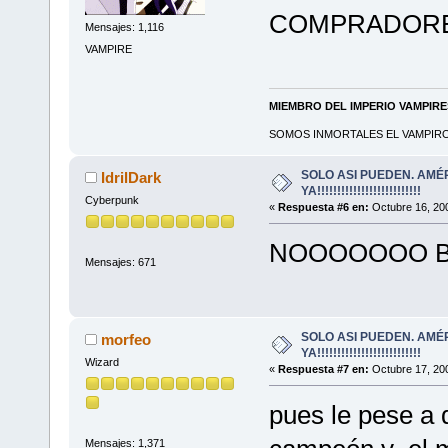
COMPRADORES
Mensajes: 1,116
VAMPIRE
MIEMBRO DEL IMPERIO VAMPIR
SOMOS INMORTALES EL VAMPIRO 
SOLO ASI PUEDEN. AMÉ
IdrilDark
YA!!!!!!!!!!!!!!!!!!!!!!!!!!
Cyberpunk
«
Respuesta #6 en:
Octubre 16, 200
NOOOOOOO 
Mensajes: 671
SOLO ASI PUEDEN. AMÉ
morfeo
YA!!!!!!!!!!!!!!!!!!!!!!!!!!
Wizard
«
Respuesta #7 en:
Octubre 17, 200
pues le pese a 
Mensajes: 1,371