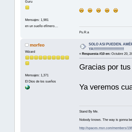
Guru
Mensajes: 1,981
en un sueño efímero....
Pu.R.a
SOLO ASI PUEDEN. AMÉ
morfeo
YA!!!!!!!!!!!!!!!!!!!!!!!!!!
Wizard
«
Respuesta #10 en:
Octubre 20, 2
Gracias por tus
Mensajes: 1,371
El Dios de los sueños
Ya veremos cua
Stand By Me.
Nobody knows. The way is gonna be
http://spaces.msn.com/members/19