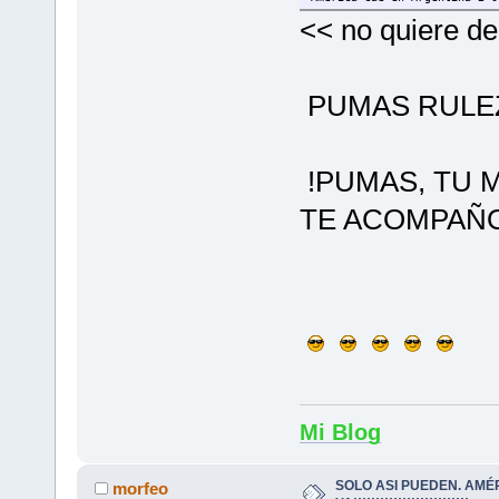
<< no quiere d
PUMAS RULEZ
!PUMAS, TU M
TE ACOMPAÑO
Mi Blog
SOLO ASI PUEDEN. AMÉ
morfeo