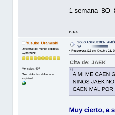
1 semana 8O 8O
Pu.R.a
SOLO ASI PUEDEN. AMÉ
Yusuke_Urameshi
YA!!!!!!!!!!!!!!!!!!!!!!!!!!
Detective del mundo espiritual
«
Respuesta #19 en:
Octubre 21, 2
Cyberpunk
Cita de: JAEK
Mensajes: 407
A MI ME CAEN G
Gran detective del mundo
espiritual
NIÑOS JAEK NO 
CAEN MAL POR
Muy cierto, a