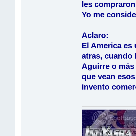
les compraron 
Yo me consid
Aclaro:
El America es 
atras, cuando 
Aguirre o más 
que vean esos
invento comerc