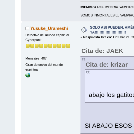
MIEMBRO DEL IMPERIO VAMPIR
SOMOS INMORTALES EL VAMPIRO 
SOLO ASI PUEDEN. AMÉ
Yusuke_Urameshi
YA!!!!!!!!!!!!!!!!!!!!!!!!!!
Detective del mundo espiritual
«
Respuesta #23 en:
Octubre 21, 2
Cyberpunk
Cita de: JAEK
Mensajes: 407
Cita de: krizar
Gran detective del mundo
espiritual
abajo los gati
SI ABAJO ESOS