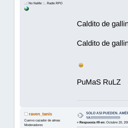
..:: No NaMe ::.. Radio RPO
Caldito de gallin
Caldito de gallin
PuMaS RuLZ
SOLO ASI PUEDEN. AMÉ
raven_tanis
YA!!!!!!!!!!!!!!!!!!!!!!!!!!
Cuervo cazador de almas
«
Respuesta #9 en:
Octubre 20, 200
Moderadores