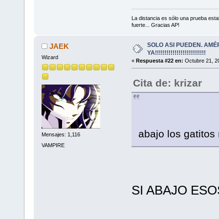
La distancia es sólo una prueba est
fuerte... Gracias AP!
SOLO ASI PUEDEN. AMÉ
JAEK
YA!!!!!!!!!!!!!!!!!!!!!!!!!!
Wizard
«
Respuesta #22 en:
Octubre 21, 2
Cita de: krizar
abajo los gatit
Mensajes: 1,116
VAMPIRE
SI ABAJO ES