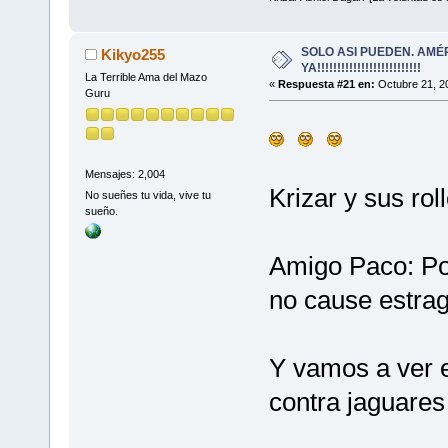
SOLO ASI PUEDEN. AMÉ
Kikyo255
YA!!!!!!!!!!!!!!!!!!!!!!!!!!
La Terrible Ama del Mazo
«
Respuesta #21 en:
Octubre 21, 2
Guru
Mensajes: 2,004
Krizar y sus roll
No sueñes tu vida, vive tu
sueño.
Amigo Paco: Por
no cause estrag
Y vamos a ver 
contra jaguare