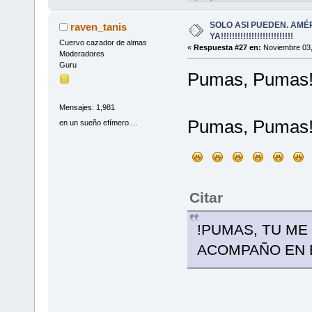
SOLO ASI PUEDEN. AMÉ
raven_tanis
YA!!!!!!!!!!!!!!!!!!!!!!!!!!
Cuervo cazador de almas
«
Respuesta #27 en:
Noviembre 03,
Moderadores
Guru
Pumas, Pumas!!!
Mensajes: 1,981
Pumas, Pumas!!!!
en un sueño efímero....
Citar
!PUMAS, TU ME
ACOMPAÑO EN E