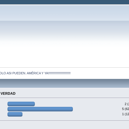
LO ASI PUEDEN. AMÉRICA Y YA!!!!!!!!!!!!!!!!!!!!!!!!!!
A VERDAD
2 
5 (6
1 (1