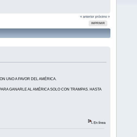
« anterior
próximo »
IMPRIMIR
N UNO A FAVOR DEL AMÉRICA.
PARA GANARLE AL AMÉRICA SOLO CON TRAMPAS. HASTA
En línea