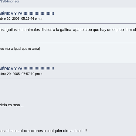
/1984morfeo/
A Y YA!!!!!!!!!!!!!!!!!!!!!!!!!!
bre 20, 2005, 05:29:44 pm »
las aguilas son animales distitos a la gallina, aparte creo que hay un equipo llama
es mia al igual que tu alma]
A Y YA!!!!!!!!!!!!!!!!!!!!!!!!!!
bre 20, 2005, 07:57:19 pm »
ielo es rosa ...
 ni hacer alucinaciones a cualquier otro animal !!!!!