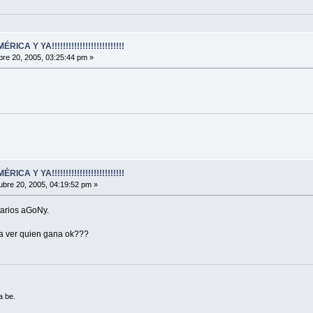
A Y YA!!!!!!!!!!!!!!!!!!!!!!!!!!
re 20, 2005, 03:25:44 pm »
A Y YA!!!!!!!!!!!!!!!!!!!!!!!!!!
bre 20, 2005, 04:19:52 pm »
tarios aGoNy.
a ver quien gana ok???
a be.