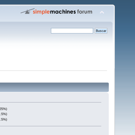
(25%)
2.5%)
2.5%)