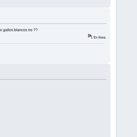
do gallos blancos no ??
En línea