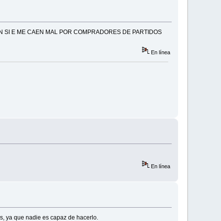
RDON SI E ME CAEN MAL POR COMPRADORES DE PARTIDOS
En línea
En línea
ds, ya que nadie es capaz de hacerlo.