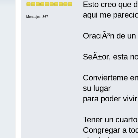
Esto creo que d
aqui me parecio
Mensajes: 367
OraciÃ³n de un
SeÃ±or, esta no
Convierteme en 
su lugar
para poder vivir
Tener un cuarto
Congregar a tod