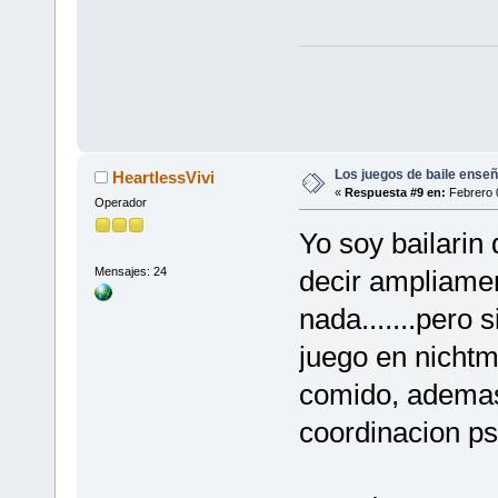
Los juegos de baile enseñ
HeartlessVivi
«
Respuesta #9 en:
Febrero 0
Operador
Yo soy bailarin
Mensajes: 24
decir ampliamen
nada.......pero 
juego en nicht
comido, ademas
coordinacion ps