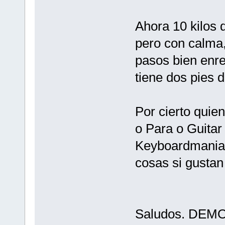
Ahora 10 kilos 
pero con calma,
pasos bien enre
tiene dos pies
Por cierto quie
o Para o Guita
Keyboardmania?
cosas si gusta
Saludos. DEM