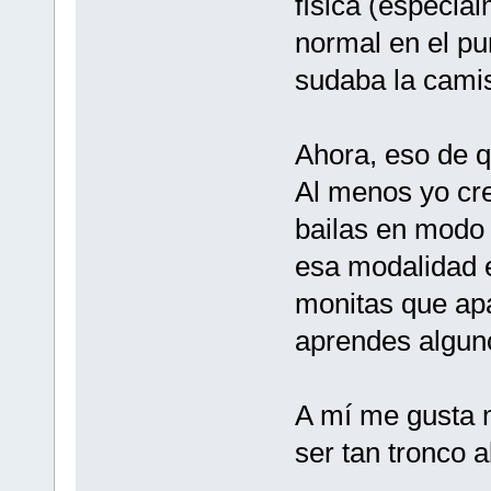
física (especial
normal en el pu
sudaba la cami
Ahora, eso de q
Al menos yo cre
bailas en modo 
esa modalidad 
monitas que apa
aprendes algun
A mí me gusta m
ser tan tronco a