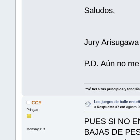
Saludos,
Jury Arisugawa
P.D. Aún no me
"Sé fiel a tus principios y tendrá
Los juegos de baile enseñ
CCY
«
Respuesta #7 en:
Agosto 20
Pringao
PUES SI NO E
Mensajes: 3
BAJAS DE PES