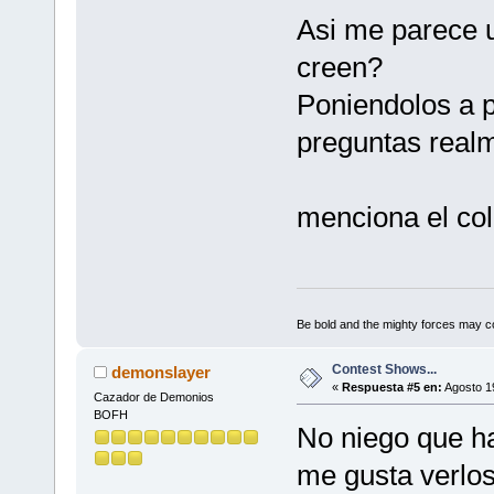
Asi me parece u
creen?
Poniendolos a p
preguntas real
menciona el col
Be bold and the mighty forces may c
Contest Shows...
demonslayer
«
Respuesta #5 en:
Agosto 19
Cazador de Demonios
BOFH
No niego que h
me gusta verlos