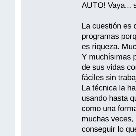
AUTO! Vaya... si
La cuestión es 
programas porq
es riqueza. Much
Y muchísimas pe
de sus vidas co
fáciles sin traba
La técnica la h
usando hasta qu
como una forma 
muchas veces, p
conseguir lo q