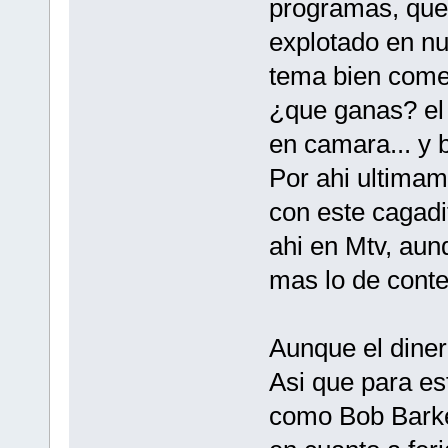
programas, que
explotado en nu
tema bien comer
¿que ganas? el 
en camara... y 
Por ahi ultimam
con este cagad
ahi en Mtv, aun
mas lo de conte
Aunque el diner
Asi que para es
como Bob Barke