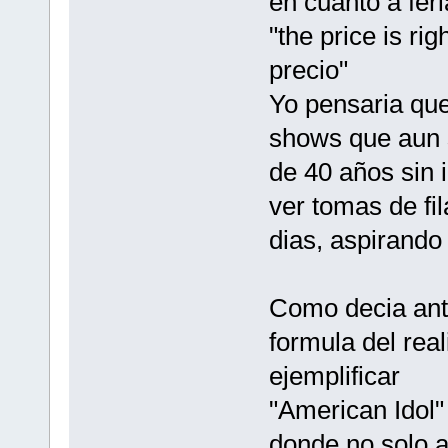
en cuanto a feri
"the price is ri
precio"
Yo pensaria que
shows que aun 
de 40 años sin 
ver tomas de fi
dias, aspirando
Como decia ant
formula del real
ejemplificar
"American Idol"
donde no solo a