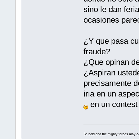
sino le dan feri
ocasiones pare
¿Y que pasa cu
fraude?
¿Que opinan de
¿Aspiran ustede
precisamente de
iria en un aspec
en un contest
Be bold and the mighty forces may c