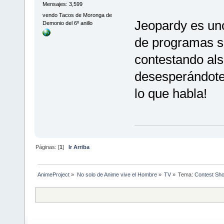
Mensajes: 3,599
vendo Tacos de Moronga de
Jeopardy es uno,
Demonio del 6º anillo
de programas sí
contestando al
desesperándote 
lo que habla!
Páginas: [
1
]
Ir Arriba
AnimeProject
»
No solo de Anime vive el Hombre
»
TV
»
Tema:
Contest Sho