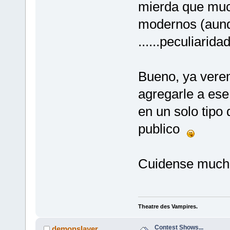
mierda que muc
modernos (aunq
......peculiarida
Bueno, ya verem
agregarle a ese
en un solo tipo
publico
Cuidense mucho
Theatre des Vampires.
Contest Shows...
demonslayer