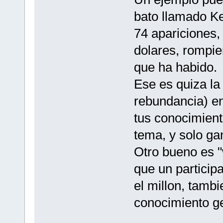
bato llamado K
74 apariciones,
dolares, rompie
que ha habido.
Ese es quiza la
rebundancia) e
tus conocimient
tema, y solo ga
Otro bueno es "
que un particip
el millon, tamb
conocimiento ge