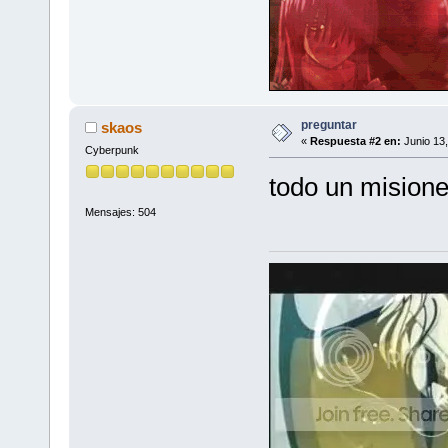
preguntar
skaos
«
Respuesta #2 en:
Junio 13,
Cyberpunk
todo un mision
Mensajes: 504