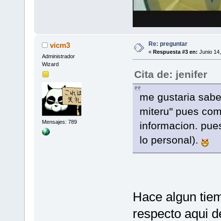
Re: preguntar
vicm3
«
Respuesta #3 en:
Junio 14,
Administrador
Wizard
Cita de: jenifer
me gustaria sabe
miteru" pues com
Mensajes: 789
informacion. pue
lo personal).
Hace algun tiem
respecto aqui de